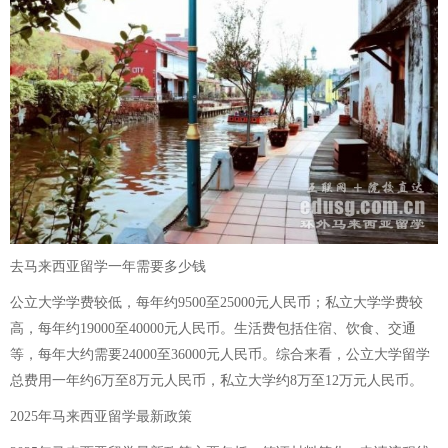
去马来西亚留学一年需要多少钱
公立大学学费较低，每年约9500至25000元人民币；私立大学学费较
高，每年约19000至40000元人民币。生活费包括住宿、饮食、交通
等，每年大约需要24000至36000元人民币。综合来看，公立大学留学
总费用一年约6万至8万元人民币，私立大学约8万至12万元人民币。
2025年马来西亚留学最新政策