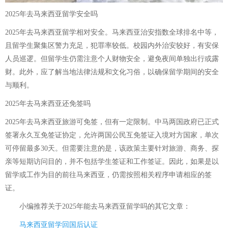
2025年去马来西亚留学安全吗
2025年去马来西亚留学相对安全。马来西亚治安指数全球排名中等，
且留学生聚集区警力充足，犯罪率较低。校园内外治安较好，有安保
人员巡逻。但留学生仍需注意个人财物安全，避免夜间单独出行或露
财。此外，应了解当地法律法规和文化习俗，以确保留学期间的安全
与顺利。
2025年去马来西亚还免签吗
2025年去马来西亚旅游可免签，但有一定限制。中马两国政府已正式
签署永久互免签证协定，允许两国公民互免签证入境对方国家，单次
可停留最多30天。但需要注意的是，该政策主要针对旅游、商务、探
亲等短期访问目的，并不包括学生签证和工作签证。因此，如果是以
留学或工作为目的前往马来西亚，仍需按照相关程序申请相应的签
证。
小编推荐关于
2025年能去马来西亚留学吗
的其它文章：
马来西亚留学回国后认证