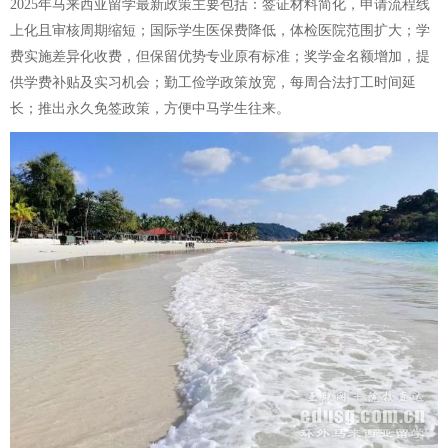
2025年马来西亚留学最新政策主要包括：签证材料简化，申请流程线
上化且审核周期缩短；国际学生医保费降低，体检医院范围扩大；学
费实施差异化收费，但保留优势专业原有标准；奖学金名额增加，提
供学费补贴及实习机会；勤工俭学政策放宽，每周合法打工时间延
长；推出永久免签政策，方便中马学生往来。