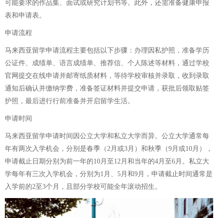
可能要求的作品集、面试或研究计划书等。此外，还需准备健康申报
表和申请表。
申请流程
马来西亚留学申请流程主要包括以下步骤：办理因私护照，准备学历
公证件、成绩单、语言成绩单、推荐信、个人陈述等材料，通过学校
官网提交在线申请并邮寄纸质材料，等待学校审核并录取，收到录取
通知后确认并缴纳学费，准备签证材料并提交申请，获批后领取贴签
护照，最后进行行前准备并开启留学生活。
申请时间
马来西亚留学申请时间因公立大学和私立大学而异。公立大学通常每
年有两次入学机会，分别是春季（2月或3月）和秋季（9月或10月），
申请截止日期分别为前一年的10月至12月和当年的4月至6月。私立大
学每年有三次入学机会，分别为1月、5月和9月，申请截止时间通常是
入学前的2至3个月，且部分学校可能全年滚动招生。