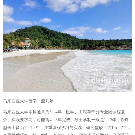
马来西亚大学留学一般几年
马来西亚大学本科通常为3 - 4年，医学、工程等部分专业因课程复
杂、实践要求高，可能需4 - 5年完成。硕士学制一般是1 - 2年，授课
型硕士多为1 - 1.5年，注重课程学习与实践；研究型硕士约1.5 - 2年，