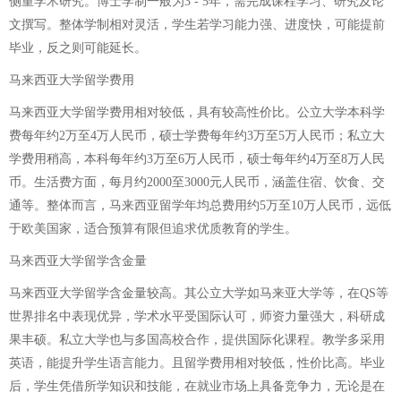
侧重学术研究。博士学制一般为3 - 5年，需完成课程学习、研究及论
文撰写。整体学制相对灵活，学生若学习能力强、进度快，可能提前
毕业，反之则可能延长。
马来西亚大学留学费用
马来西亚大学留学费用相对较低，具有较高性价比。公立大学本科学
费每年约2万至4万人民币，硕士学费每年约3万至5万人民币；私立大
学费用稍高，本科每年约3万至6万人民币，硕士每年约4万至8万人民
币。生活费方面，每月约2000至3000元人民币，涵盖住宿、饮食、交
通等。整体而言，马来西亚留学年均总费用约5万至10万人民币，远低
于欧美国家，适合预算有限但追求优质教育的学生。
马来西亚大学留学含金量
马来西亚大学留学含金量较高。其公立大学如马来亚大学等，在QS等
世界排名中表现优异，学术水平受国际认可，师资力量强大，科研成
果丰硕。私立大学也与多国高校合作，提供国际化课程。教学多采用
英语，能提升学生语言能力。且留学费用相对较低，性价比高。毕业
后，学生凭借所学知识和技能，在就业市场上具备竞争力，无论是在