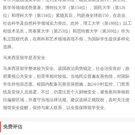
医学等领域优势显著。博特拉大学（第134位）、国民大学（第126
位）和理科大学（第134位）紧随其后，均跻身全球前150，在农业、
社会科学及自然科学领域实力突出。此外，理工大学（第188位）以工
程技术见长，而泰莱大学（第253位）和思特雅大学（第269位）作为
私立院校代表，在商科和艺术领域表现不俗，为国际学生提供多样化
选择。
马来西亚留学是否安全
马来西亚留学整体较为安全。该国政治局势稳定，社会治安良好，政
府重视公共安全，犯罪率相对较低。当地民众普遍友善热情，对国际
学生持包容态度。校园内配备完善安保措施，如24小时监控、门禁系
统及安保人员巡逻。不过，仍需注意个人财物安全，避免夜间单独前
往偏僻区域，并遵守当地法律法规。建议选择正规院校，及时关注使
领馆安全提醒，保持与家人联系，以全面保障留学安全。
免费评估