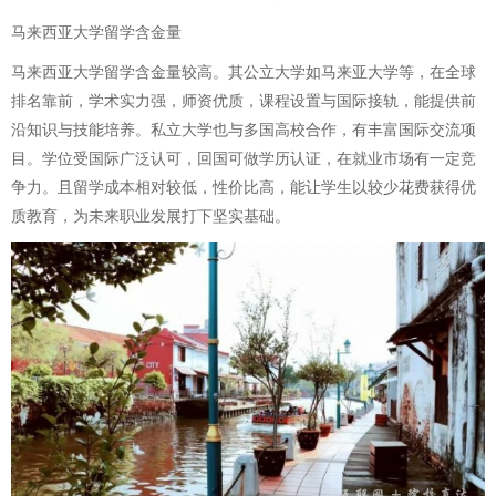
马来西亚大学留学含金量
马来西亚大学留学含金量较高。其公立大学如马来亚大学等，在全球
排名靠前，学术实力强，师资优质，课程设置与国际接轨，能提供前
沿知识与技能培养。私立大学也与多国高校合作，有丰富国际交流项
目。学位受国际广泛认可，回国可做学历认证，在就业市场有一定竞
争力。且留学成本相对较低，性价比高，能让学生以较少花费获得优
质教育，为未来职业发展打下坚实基础。