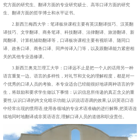
究方面的研究生、翻译方面的专业研究硕士、高等口译方面的研究
生、翻译方面的哲学博士和水平证书。
2.新西兰梅西大学：笔译板块课程主要有英汉翻译技巧、汉英翻
译技巧、文学翻译、商务笔译、科技翻译、法律翻译、旅游翻译、新
闻翻译、计算机辅助翻译等，口译板块课程主要有视听译、随同口
译、政务口译、商务口译、同声传译入门等，以及跟翻译能力紧密相
关的其他专业选修课。
3.新西兰奥克兰理工大学：口译远不止是把一个人的话用另一种
语言重复一边。语言的多样性，对礼节和文化的理解程度，都是对一
个优秀的口译人员的考验。本专业适合已经能很好地讲两种语言的学
生，将鼓励和要求学生做以下事情：认识信息所传递的真正含义的重
要性;认识口译的跨文化暗示功能;认识说话语调的效果;认识英语口语
中经常出现的惯用语;使用各领域的专业术语准确的进行解释;把英语连
续地同时地翻译成非英语语言;理解口译人员的道德和职业责任。