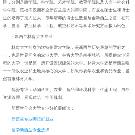
院，分别是商学院、科学院、艺术学院、教育学院以及人文与社会科
学学院。该校不仅拥有全新西兰最大的商学院，而且在硕士生和博士
生的培养了投入巨大，每年培养的博士生数量居全新西兰之首，在商
学、兽医、农业科学、工程、航空和艺术等学术研究方面极为出色。
5.新西兰林肯大学专业
林肯大学前身为坎特伯雷农学院，是新西兰历史最悠的学府之
一，也是世界闻名的农业大学。林肯大学是南半球第一所提供农业课
程的大学，也是第一所开设景观建筑的大学。林肯大学还是新西兰唯
一一所以农业和土地为核心的大学，如果你要学农业和食品专业，当
然首推林肯大学。
优势专业：动物科学、农业、食品和环境科学、生态工程、自然
资源管理、景观建筑、空间规划。
新西兰什么大学专业好
扩展阅读：
新西兰专业哪些好就业
留学新西兰专业选择