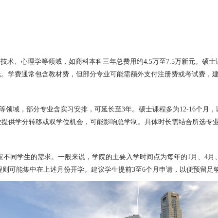
息技术、心理学等领域，如商科本科三年总费用约4.5万至7.5万新元。硕士
00新元。学费通常包含教材费，但部分专业可能需额外支付注册费或考试费
术等领域，部分专业含实习安排，可延长至3年。硕士课程多为12-16个
专业提供学分转移或双学位机会，可能影响总学制。具体时长需结合所选专
应不同学生的需求。一般来说，学院的主要入学时间点为每年的1月、4月
则可能集中在上述月份开学。建议学生提前3至6个月申请，以便预留足