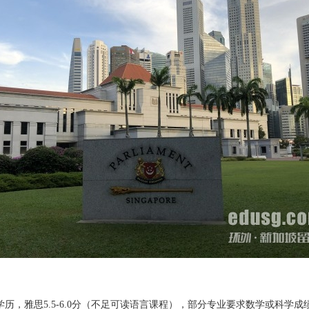
雅思5.5-6.0分（不足可读语言课程），部分专业要求数学或科学成绩；