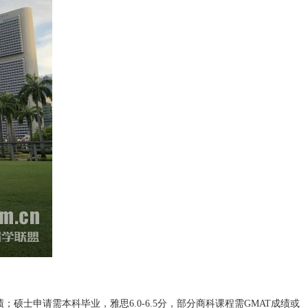
硕士申请需本科毕业，雅思6.0-6.5分，部分商科课程需GMAT成绩或