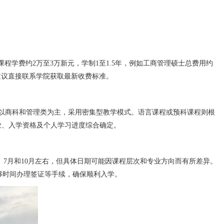
课程学费约2万至3万新元，学制1至1.5年，例如工商管理硕士总费用约
，建议直接联系学院获取最新收费标准。
月，以商科和管理类为主，采用密集型教学模式。语言课程或预科课程则根
业、入学资格及个人学习进度综合确定。
、7月和10月左右，但具体日期可能因课程层次和专业方向而有所差异。
够时间办理签证等手续，确保顺利入学。