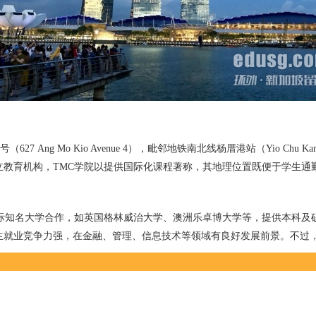
Ang Mo Kio Avenue 4），毗邻地铁南北线杨厝港站（Yio Chu 
立教育机构，TMC学院以提供国际化课程著称，其地理位置既便于学生通
国际知名大学合作，如英国格林威治大学、澳洲乐卓博大学等，提供本科及
生就业竞争力强，在金融、管理、信息技术等领域有良好发展前景。不过