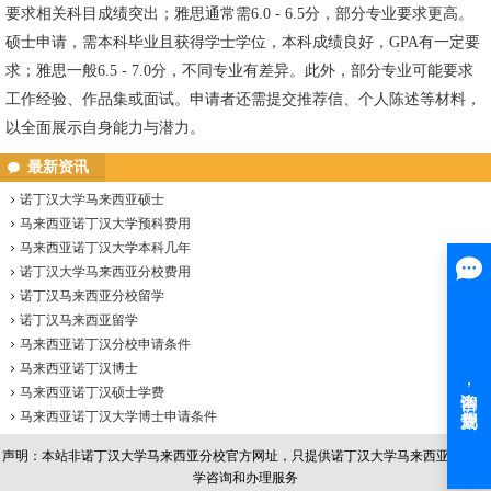
要求相关科目成绩突出；雅思通常需6.0 - 6.5分，部分专业要求更高。
硕士申请，需本科毕业且获得学士学位，本科成绩良好，GPA有一定要
求；雅思一般6.5 - 7.0分，不同专业有差异。此外，部分专业可能要求
工作经验、作品集或面试。申请者还需提交推荐信、个人陈述等材料，
以全面展示自身能力与潜力。
最新资讯
诺丁汉大学马来西亚硕士
马来西亚诺丁汉大学预科费用
马来西亚诺丁汉大学本科几年
诺丁汉大学马来西亚分校费用
诺丁汉马来西亚分校留学
诺丁汉马来西亚留学
马来西亚诺丁汉分校申请条件
马来西亚诺丁汉博士
马来西亚诺丁汉硕士学费
马来西亚诺丁汉大学博士申请条件
声明：本站非
诺丁汉大学马来西亚分校
官方网址，只提供诺丁汉大学马来西亚分校留
学咨询和办理服务