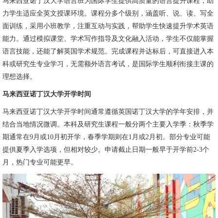
马来西亚诺丁汉大学语言班为国际学生提供高质量的语言提升课程，助
力学生适应全英文授课环境。课程分多个级别，涵盖听、说、读、写全
面训练，采用小班教学，注重互动与实践，帮助学生快速提升学术英语
能力。通过模拟课堂、学术写作指导及文化融入活动，学生不仅能掌握
语言技能，还能了解英国学术规范。完成课程并达标后，可直接进入本
科或研究生专业学习，无需额外语言考试，是国际学生顺利衔接主课的
理想选择。
马来西亚诺丁汉大学开学时间
马来西亚诺丁汉大学开学时间通常遵循英国诺丁汉大学的学年安排，并
结合当地情况微调。本科及研究生课程一般分两个主要入学季：秋季学
期通常在9月或10月初开学，春季学期则在1月或2月初。部分专业可能
提供夏季入学选项，但相对较少。申请截止日期一般早于开学前2-3个
月，热门专业可能更早。