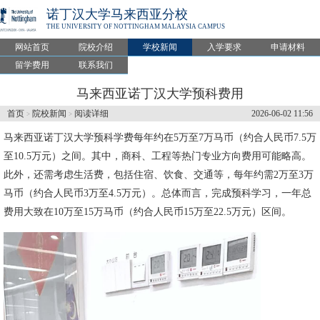
诺丁汉大学马来西亚分校
THE UNIVERSITY OF NOTTINGHAM MALAYSIA CAMPUS
网站首页
院校介绍
学校新闻
入学要求
申请材料
留学费用
联系我们
马来西亚诺丁汉大学预科费用
首页
院校新闻
阅读详细
2026-06-02 11:56
>
>
马来西亚诺丁汉大学预科学费每年约在5万至7万马币（约合人民币7.5万
至10.5万元）之间。其中，商科、工程等热门专业方向费用可能略高。
此外，还需考虑生活费，包括住宿、饮食、交通等，每年约需2万至3万
马币（约合人民币3万至4.5万元）。总体而言，完成预科学习，一年总
费用大致在10万至15万马币（约合人民币15万至22.5万元）区间。