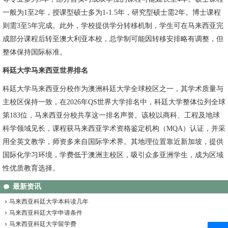
一般为1至2年，授课型硕士多为1-1.5年，研究型硕士需2年。博士课程
则需3至5年完成。此外，学校提供学分转移机制，学生可在马来西亚完
成部分课程后转至澳大利亚本校，总学制可能因转移安排略有调整，但
整体保持国际标准。
科廷大学马来西亚世界排名
科廷大学马来西亚分校作为澳洲科廷大学全球校区之一，其学术质量与
主校区保持一致，在2026年QS世界大学排名中，科廷大学整体位列全球
第183位，马来西亚分校共享这一排名声誉。该校以商科、工程及地球
科学领域见长，课程获马来西亚学术资格鉴定机构（MQA）认证，并采
用全英文教学，师资多来自国际学术界。其地理位置靠近新加坡，提供
国际化学习环境，学费低于澳洲主校区，吸引众多亚洲学生，成为区域
性优质教育选择。
最新资讯
马来西亚科廷大学本科读几年
马来西亚科廷大学申请条件
马来西亚科廷大学留学费