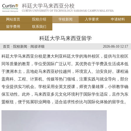
科廷大学马来西亚分校
CURTIN UNIVERSITY OF TECHNOLOGY SARAWAK CAMPUS MALAYSIA
网站首页
院校介绍
学校新闻
入学要求
申请材料
留学费用
联系我们
科廷大学马来西亚留学
首页
院校新闻
阅读详细
2026-06-10 12:17
>
>
科廷大学马来西亚分校
是澳大利亚科廷大学的海外校区，提供与主校区
同等质量的教育，学位受国际广泛认可。其优势在于学费及生活成本低
于澳洲本土，且地处马来西亚砂拉越州，环境宜人、治安良好。课程涵
盖商科、工程、计算机、传媒等热门领域，注重实践与就业导向，部分
专业提供实习机会。学校采用全英文授课，师资力量雄厚，小班教学确
保互动性。此外，马来西亚多元文化环境利于国际学生适应，且作为东
盟枢纽，便于拓展职业网络，适合追求性价比与国际化体验的留学生。