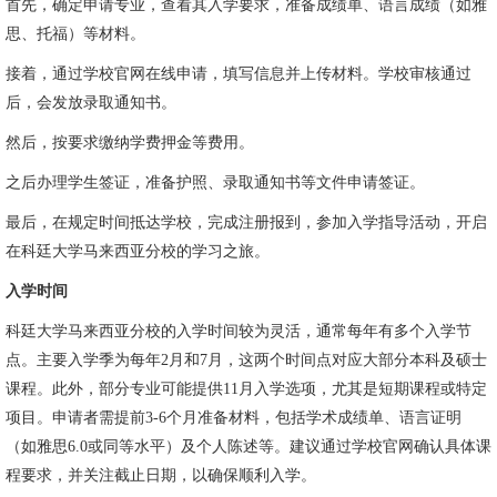
首先，确定申请专业，查看其入学要求，准备成绩单、语言成绩（如雅
思、托福）等材料。
接着，通过学校官网在线申请，填写信息并上传材料。学校审核通过
后，会发放录取通知书。
然后，按要求缴纳学费押金等费用。
之后办理学生签证，准备护照、录取通知书等文件申请签证。
最后，在规定时间抵达学校，完成注册报到，参加入学指导活动，开启
在科廷大学马来西亚分校的学习之旅。
入学时间
科廷大学马来西亚分校的入学时间较为灵活，通常每年有多个入学节
点。主要入学季为每年2月和7月，这两个时间点对应大部分本科及硕士
课程。此外，部分专业可能提供11月入学选项，尤其是短期课程或特定
项目。申请者需提前3-6个月准备材料，包括学术成绩单、语言证明
（如雅思6.0或同等水平）及个人陈述等。建议通过学校官网确认具体课
程要求，并关注截止日期，以确保顺利入学。