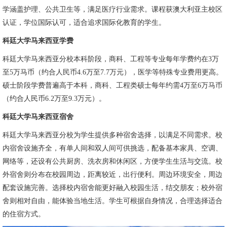
学涵盖护理、公共卫生等，满足医疗行业需求。课程获澳大利亚主校区
认证，学位国际认可，适合追求国际化教育的学生。
科廷大学马来西亚学费
科廷大学马来西亚分校本科阶段，商科、工程等专业每年学费约在3万
至5万马币（约合人民币4.6万至7.7万元），医学等特殊专业费用更高。
硕士阶段学费普遍高于本科，商科、工程类硕士每年约需4万至6万马币
（约合人民币6.2万至9.3万元）。
科廷大学马来西亚宿舍
科廷大学马来西亚分校为学生提供多种宿舍选择，以满足不同需求。校
内宿舍设施齐全，有单人间和双人间可供挑选，配备基本家具、空调、
网络等，还设有公共厨房、洗衣房和休闲区，方便学生生活与交流。校
外宿舍则分布在校园周边，距离较近，出行便利。周边环境安全，周边
配套设施完善。选择校内宿舍能更好融入校园生活，结交朋友；校外宿
舍则相对自由，能体验当地生活。学生可根据自身情况，合理选择适合
的住宿方式。