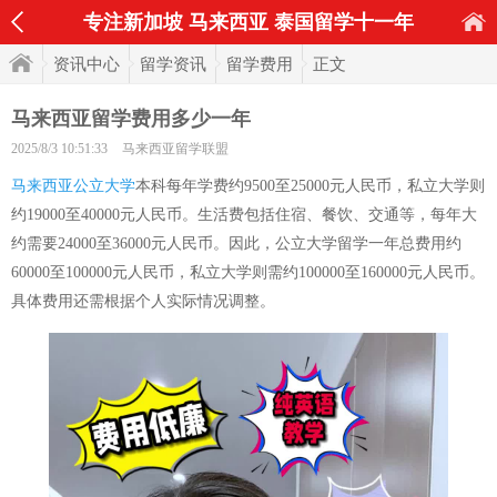
专注新加坡 马来西亚 泰国留学十一年
资讯中心
留学资讯
留学费用
正文
马来西亚留学费用多少一年
2025/8/3 10:51:33
马来西亚留学联盟
马来西亚公立大学
本科每年学费约9500至25000元人民币，私立大学则
约19000至40000元人民币。生活费包括住宿、餐饮、交通等，每年大
约需要24000至36000元人民币。因此，公立大学留学一年总费用约
60000至100000元人民币，私立大学则需约100000至160000元人民币。
具体费用还需根据个人实际情况调整。