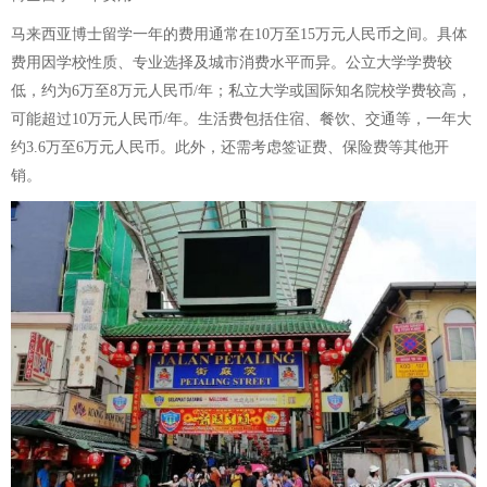
马来西亚博士留学一年的费用通常在10万至15万元人民币之间。具体
费用因学校性质、专业选择及城市消费水平而异。公立大学学费较
低，约为6万至8万元人民币/年；私立大学或国际知名院校学费较高，
可能超过10万元人民币/年。生活费包括住宿、餐饮、交通等，一年大
约3.6万至6万元人民币。此外，还需考虑签证费、保险费等其他开
销。