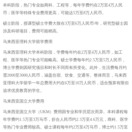
本科阶段，热门专业如商科、工程等，每年学费约在2万至4万人民
币；医学等特殊专业费用更高，可能达5万至8万人民币。
硕士阶段，授课型硕士学费大致在3万至6万人民币/年，研究型硕士因
涉及科研项目，费用可能稍高。
马来西亚理科大学留学费用
马来西亚理科大学本科阶段，学费每年约在2万至4万人民币，如工
程、医学等热门专业可能略高。硕士学费每年约2.5万至5万人民币，
博士学费则因研究项目和时长不同而有所变化。此外，生活费每月约
需2000至3000人民币，涵盖住宿、饮食、交通等。整体而言，马来西
亚理科大学留学一年总费用大约在6万至10万人民币，适合预算有限但
追求优质教育的学生。
马来西亚国立大学费用
马来西亚国立大学（UKM）费用因专业和学历层次而异。本科课程每
年学费约1.5万至3万马币，折合人民币约2.3万至4.6万元，商科、医学
等热门专业费用较高。硕士课程每年约2万至4万马币，博士约1.5万至