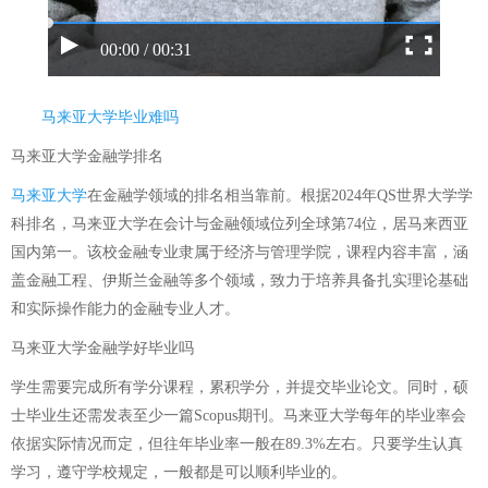
00:00 / 00:31
马来亚大学毕业难吗
马来亚大学金融学排名
马来亚大学
在金融学领域的排名相当靠前。根据2024年QS世界大学学
科排名，马来亚大学在会计与金融领域位列全球第74位，居马来西亚
国内第一。该校金融专业隶属于经济与管理学院，课程内容丰富，涵
盖金融工程、伊斯兰金融等多个领域，致力于培养具备扎实理论基础
和实际操作能力的金融专业人才。
马来亚大学金融学好毕业吗
学生需要完成所有学分课程，累积学分，并提交毕业论文。同时，硕
士毕业生还需发表至少一篇Scopus期刊。马来亚大学每年的毕业率会
依据实际情况而定，但往年毕业率一般在89.3%左右。只要学生认真
学习，遵守学校规定，一般都是可以顺利毕业的。