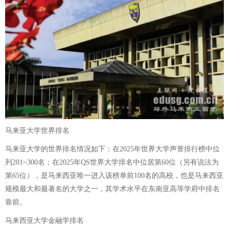
马来亚大学世界排名
马来亚大学的世界排名情况如下：在2025年世界大学声誉排行榜中位
列201~300名；在2025年QS世界大学排名中位居第60位（另有说法为
第65位），是马来西亚唯一进入该榜单前100名的高校，也是马来西亚
规模最大和最著名的大学之一，其学术水平在东南亚高等学府中排名
靠前。
马来西亚大学金融学排名