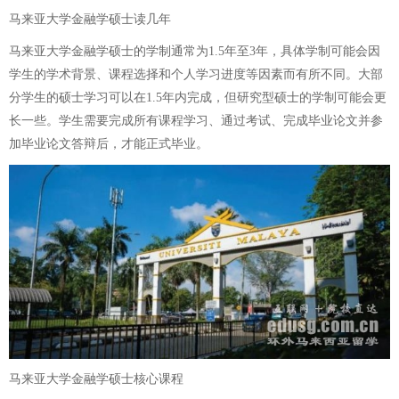
马来亚大学金融学硕士读几年
马来亚大学金融学硕士的学制通常为1.5年至3年，具体学制可能会因
学生的学术背景、课程选择和个人学习进度等因素而有所不同。大部
分学生的硕士学习可以在1.5年内完成，但研究型硕士的学制可能会更
长一些。学生需要完成所有课程学习、通过考试、完成毕业论文并参
加毕业论文答辩后，才能正式毕业。
马来亚大学金融学硕士核心课程