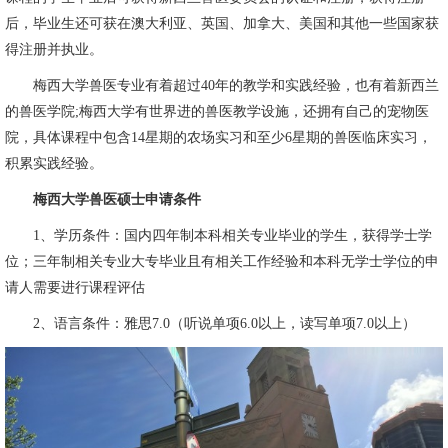
后，毕业生还可获在澳大利亚、英国、加拿大、美国和其他一些国家获
得注册并执业。
梅西大学兽医专业有着超过40年的教学和实践经验，也有着新西兰
的兽医学院;梅西大学有世界进的兽医教学设施，还拥有自己的宠物医
院，具体课程中包含14星期的农场实习和至少6星期的兽医临床实习，
积累实践经验。
梅西大学兽医硕士申请条件
1、学历条件：国内四年制本科相关专业毕业的学生，获得学士学
位；三年制相关专业大专毕业且有相关工作经验和本科无学士学位的申
请人需要进行课程评估
2、语言条件：雅思7.0（听说单项6.0以上，读写单项7.0以上）