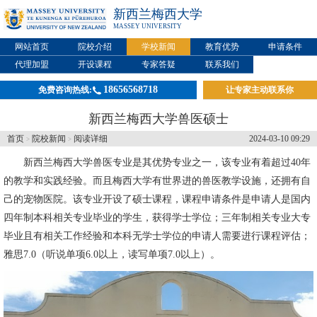
新西兰梅西大学
MASSEY UNIVERSITY
网站首页
院校介绍
学校新闻
教育优势
申请条件
代理加盟
开设课程
专家答疑
联系我们
18656568718
免费咨询热线:
让专家主动联系你
新西兰梅西大学兽医硕士
首页
院校新闻
阅读详细
2024-03-10 09:29
>
>
新西兰梅西大学
兽医专业是其优势专业之一，该专业有着超过40年
的教学和实践经验。而且梅西大学有世界进的兽医教学设施，还拥有自
己的宠物医院。该专业开设了硕士课程，课程申请条件是申请人是国内
四年制本科相关专业毕业的学生，获得学士学位；三年制相关专业大专
毕业且有相关工作经验和本科无学士学位的申请人需要进行课程评估；
雅思7.0（听说单项6.0以上，读写单项7.0以上）。