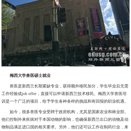
梅西大学兽医硕士就业
兽医是新西兰长期紧缺专业，获得额外移民加分，学生毕业后无需
工作经验或job offer，直接可以申请新西兰技术移民。梅西大学兽医培
训是一个广泛的项目，给予学生各种各样的挑战和有回报的职业机遇。
如今，很多兽医专业受聘于政府机构，尤其是国家农业和林业部。
他们控制外来疾病对于本国动物的影响，也确保新西兰出口的动物及动
物制品满足进口国的相关要求。另外，他们还可以工作在制药行业，来