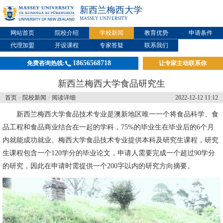
新西兰梅西大学
MASSEY UNIVERSITY
网站首页
院校介绍
学校新闻
教育优势
申请条件
代理加盟
开设课程
专家答疑
联系我们
18656568718
免费咨询热线:
让专家主动联系你
新西兰梅西大学食品研究生
首页
院校新闻
阅读详细
2022-12-12 11:12
>
>
新西兰梅西大学
食品技术专业是澳新地区唯一一个将食品科学、食
品工程和食品商业结合在一起的学科，75%的毕业生在毕业后的6个月
内就能成功就业。梅西大学食品技术专业提供本科及研究生课程，研究
生课程包含一个120学分的毕业论文，申请人需要完成一个超过90学分
的研究，因此在申请时需提供一个200字以内的研究方向摘要。