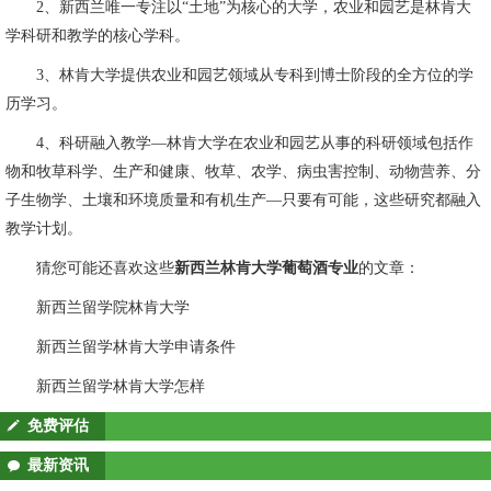
2、新西兰唯一专注以“土地”为核心的大学，农业和园艺是林肯大
学科研和教学的核心学科。
3、林肯大学提供农业和园艺领域从专科到博士阶段的全方位的学
历学习。
4、科研融入教学—林肯大学在农业和园艺从事的科研领域包括作
物和牧草科学、生产和健康、牧草、农学、病虫害控制、动物营养、分
子生物学、土壤和环境质量和有机生产—只要有可能，这些研究都融入
教学计划。
猜您可能还喜欢这些
新西兰林肯大学葡萄酒专业
的文章：
新西兰留学院林肯大学
新西兰留学林肯大学申请条件
新西兰留学林肯大学怎样
免费评估
最新资讯