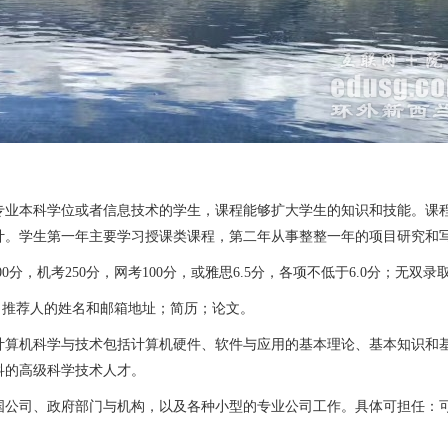
业本科学位或者信息技术的学生，课程能够扩大学生的知识和技能。课程
计。学生第一年主要学习授课类课程，第二年从事整整一年的项目研究和
机考250分，网考100分，或雅思6.5分，各项不低于6.0分；无双录
推荐人的姓名和邮箱地址；简历；论文。
算机科学与技术包括计算机硬件、软件与应用的基本理论、基本知识和基
科的高级科学技术人才。
司、政府部门与机构，以及各种小型的专业公司工作。具体可担任：可