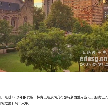
。经过130多年的发展，林肯已经成为具有独特新西兰专业化以围绕“土
研究成果和教学水平。