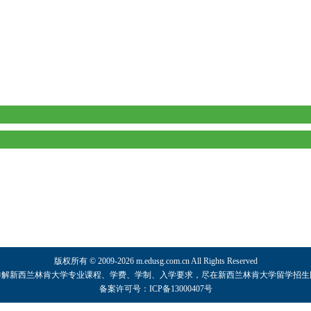
版权所有 © 2009-2026 m.edusg.com.cn All Rights Reserved
详解
新西兰林肯大学
专业课程、学费、学制、入学要求，尽在
新西兰林肯大学
留学招生
备案许可号：ICP备13000407号