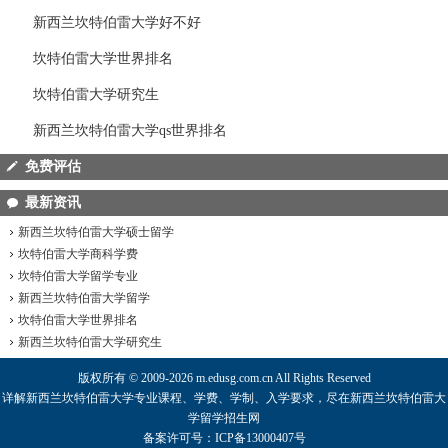
新西兰坎特伯雷大学好不好
坎特伯雷大学世界排名
坎特伯雷大学研究生
新西兰坎特伯雷大学qs世界排名
免费评估
最新资讯
新西兰坎特伯雷大学硕士留学
坎特伯雷大学商科学费
坎特伯雷大学留学专业
新西兰坎特伯雷大学留学
坎特伯雷大学世界排名
新西兰坎特伯雷大学研究生
版权所有 © 2009-2026 m.edusg.com.cn All Rights Reserved
详解
新西兰坎特伯雷大学
专业课程、学费、学制、入学要求，尽在
新西兰坎特伯雷大
学
留学招生网
备案许可号：ICP备13000407号