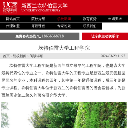
新西兰坎特伯雷大学
UNIVERSITY OF CANTERBURY
网站首页
院校介绍
学校新闻
教育优势
申请要求
代理加盟
开设课程
专家答疑
联系我们
18656568718
免费咨询热线:
让专家主动联系你
坎特伯雷大学工程学院
首页
院校新闻
阅读详细
2024-03-29 11:27
>
>
坎特伯雷大学
工程学院是新西兰成立最早的工程学院，也是该大学
最具代表性的专业之一。坎特伯雷大学的工程专业是新西兰最完善且世
界闻名的专业，本科课程共四年，其中第一年是通修课程，后三年则是
专业课程。坎特伯雷大学位于新西兰的坎特伯雷省的省会基督城，为新
西兰历史第二悠久的著名研究型大学。