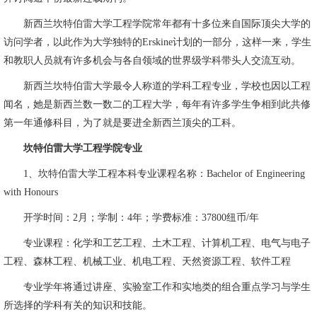
新西兰坎特伯雷大学工程学院常年都有十多位来自国际顶尖大学的
访问学者，以此作为大学独特的Erskine计划的一部分，这样一来，学生
和教职人员就有许多机会与各自领域的世界级学科带头人交流互动。
新西兰坎特伯雷大学最令人称道的学科工程专业，学校也因以工程
闻名，她是新西兰数一数二的工程大学，每年有许多学生争相到此共修
第一年通修科目，为了就是要进全新西兰顶尖的工科。
坎特伯雷大学工程学院专业
1、坎特伯雷大学工程本科专业课程名称：Bachelor of Engineering
with Honours
开学时间：2月；学制：4年；学费标准：37800纽币/年
专业课程：化学和工艺工程、土木工程、计算机工程、电气与电子
工程、森林工程、机械工业、机电工程、天然资源工程、软件工程
专业学年将通过讲座、实验室工作和实地类的组合重点学习与学生
所选择的学科有关的知识和技能。