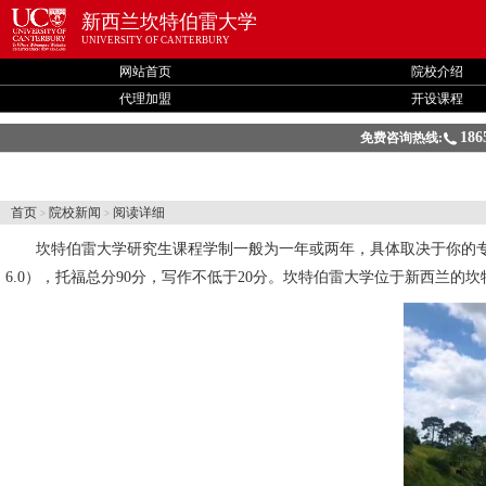
新西兰坎特伯雷大学
UNIVERSITY OF CANTERBURY
网站首页
院校介绍
代理加盟
开设课程
186
免费咨询热线:
首页
院校新闻
阅读详细
>
>
坎特伯雷大学
研究生课程学制一般为一年或两年，具体取决于你的专
6.0），托福总分90分，写作不低于20分。坎特伯雷大学位于新西兰