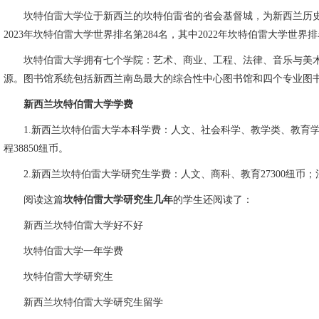
坎特伯雷大学位于新西兰的坎特伯雷省的省会基督城，为新西兰历史第二悠久的著
2023年坎特伯雷大学世界排名第284名，其中2022年坎特伯雷大学世界排
坎特伯雷大学拥有七个学院：艺术、商业、工程、法律、音乐与美术、
源。图书馆系统包括新西兰南岛最大的综合性中心图书馆和四个专业图
新西兰坎特伯雷大学学费
1.新西兰坎特伯雷大学本科学费：人文、社会科学、教学类、教育学2446
程38850纽币。
2.新西兰坎特伯雷大学研究生学费：人文、商科、教育27300纽币；法律
阅读这篇
坎特伯雷大学研究生几年
的学生还阅读了：
新西兰坎特伯雷大学好不好
坎特伯雷大学一年学费
坎特伯雷大学研究生
新西兰坎特伯雷大学研究生留学