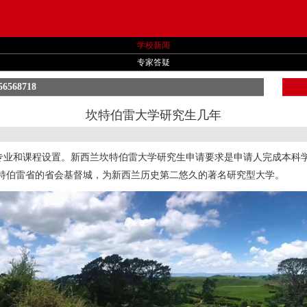
学校新闻
专家答疑
56568718
坎特伯雷大学研究生几年
业和课程设置。新西兰坎特伯雷大学研究生申请要求是申请人完成本科学习，
的坎特伯雷省的省会基督城，为新西兰历史第二悠久的著名研究型大学。