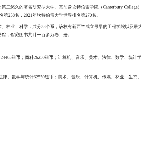
名研究型大学。其前身坎特伯雷学院（Canterbury College）
名第258名，2021年坎特伯雷大学世界排名第270名。
林业、科学，共分38个系，该校有新西兰成立最早的工程学院以及最
书馆，馆藏图书共计一百多万卷、册。
5纽币；商科26250纽币；计算机、音乐、美术、法律、数学、统计学、一般
、数学与统计32550纽币；美术、音乐、计算机、传媒、林业、生态、科学3