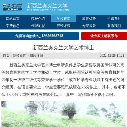
新西兰奥克兰大学
THE UNIVERSITY OF AUCKLAND
网站首页
院校介绍
学校新闻
教育优势
申请条件
学费信息
代理加盟
开设课程
专家答疑
联系我们
18656568718
免费咨询热线:
让专家主动联系你
新西兰奥克兰大学艺术博士
首页
院校新闻
阅读详细
2022-12-28 11:21
>
>
新西兰奥克兰大学
艺术博士申请条件是学生需要取得国际认可的高
等教育机构的学士学位和硕士学位；或取得国际认可的高等教育机构的
四年制一级或二级优等荣誉学士学位；或在所学专业领域中有出色的研
究经历。在语言要求上，学生需要雅思成绩在6.5分以上，其中，各项不
低于6.0分；或托福网考在90分以上，其中，写作部分不低于20分。