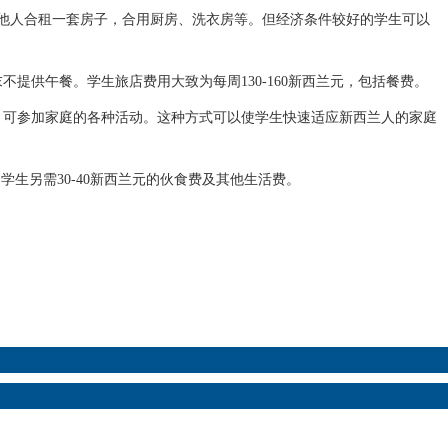
是与他人合租一套房子，合用厨房、洗衣房等。但经济条件较好的学生可以
供午餐。学生旅店费用大致为每周130-160新西兰元，包括餐费。
可参加家庭的各种活动。这种方式可以使学生快速适应新西兰人的家庭
生另需30-40新西兰元的伙食费及其他生活费。