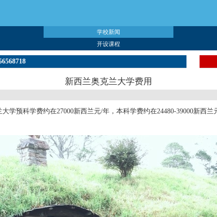
学校新闻
开设课程
56568718
新西兰奥克兰大学费用
预科学费约在27000新西兰元/年，本科学费约在24480-39000