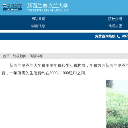
新西兰奥克兰大学
THE UNIVERSITY OF AUCKLAND
网站首页
院校介绍
学费信息
代理加盟
186
免费咨询热线:
首页
院校新闻
阅读详细
>
>
新西兰奥克兰大学
费用由学费和生活费构成，学费方面新西兰奥克兰大学
费，一年所需的生活费约在8000-11000纽币之间。