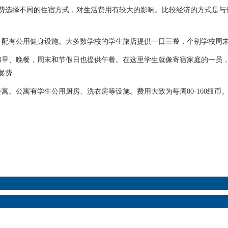
的生话费选择不同的住宿方式，对生活费用有较大的影响。比较经济的方式
有公用健身设施。大多数学校的学生旅店提供一日三餐，个别学校周末不提
早、晚餐，周末和节假日也提供午餐。在这里学生就像寄宿家庭的一员，
餐费
公寓有学生公用厨房、洗衣房等设施。费用大致为每周80-160纽币。学