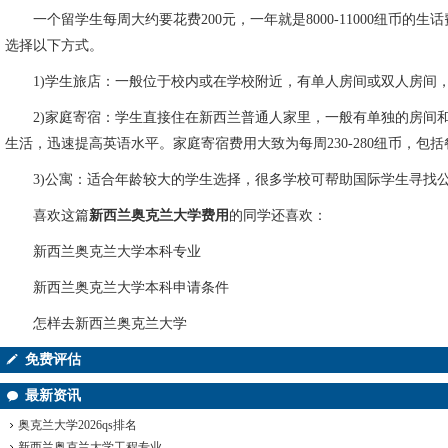
一个留学生每周大约要花费200元，一年就是8000-11000纽币
选择以下方式。
1)学生旅店：一般位于校内或在学校附近，有单人房间或双人房间，配
2)家庭寄宿：学生直接住在新西兰普通人家里，一般有单独的房间和
生活，迅速提高英语水平。家庭寄宿费用大致为每周230-280纽币，包括
3)公寓：适合年龄较大的学生选择，很多学校可帮助国际学生寻找公寓。
喜欢这篇
新西兰奥克兰大学费用
的同学还喜欢：
新西兰奥克兰大学本科专业
新西兰奥克兰大学本科申请条件
怎样去新西兰奥克兰大学
免费评估
最新资讯
奥克兰大学2026qs排名
新西兰奥克兰大学工程专业