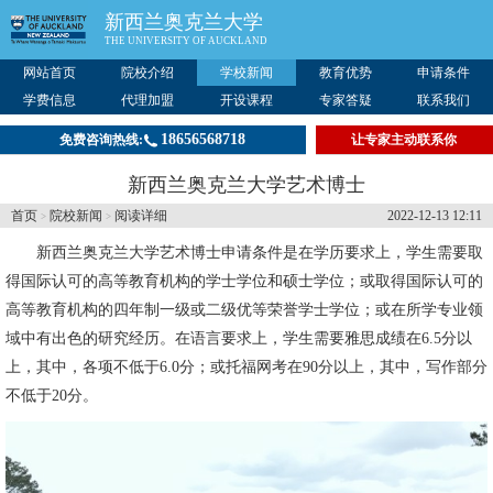
新西兰奥克兰大学
THE UNIVERSITY OF AUCKLAND
网站首页
院校介绍
学校新闻
教育优势
申请条件
学费信息
代理加盟
开设课程
专家答疑
联系我们
18656568718
免费咨询热线:
让专家主动联系你
新西兰奥克兰大学艺术博士
首页
院校新闻
阅读详细
2022-12-13 12:11
>
>
新西兰奥克兰大学
艺术博士申请条件是在学历要求上，学生需要取
得国际认可的高等教育机构的学士学位和硕士学位；或取得国际认可的
高等教育机构的四年制一级或二级优等荣誉学士学位；或在所学专业领
域中有出色的研究经历。在语言要求上，学生需要雅思成绩在6.5分以
上，其中，各项不低于6.0分；或托福网考在90分以上，其中，写作部分
不低于20分。