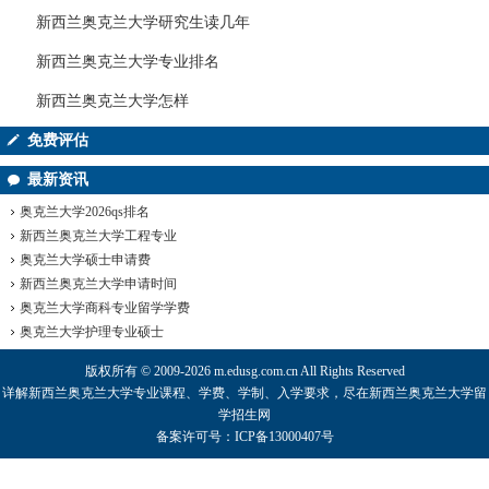
新西兰奥克兰大学研究生读几年
新西兰奥克兰大学专业排名
新西兰奥克兰大学怎样
免费评估
最新资讯
奥克兰大学2026qs排名
新西兰奥克兰大学工程专业
奥克兰大学硕士申请费
新西兰奥克兰大学申请时间
奥克兰大学商科专业留学学费
奥克兰大学护理专业硕士
版权所有 © 2009-2026 m.edusg.com.cn All Rights Reserved
详解
新西兰奥克兰大学
专业课程、学费、学制、入学要求，尽在
新西兰奥克兰大学
留
学招生网
备案许可号：ICP备13000407号