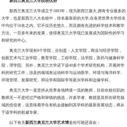
新西兰奥克兰大学院校优势
新西兰奥克兰大学成立于1883年，现为新西兰最大,拥有专业最多的
大学，也是新西兰八大名校中，排名最靠前的大学,在各类世界大学排名
中均位于50名之内。它不仅历史悠久，而且拥有先进的科学技术和教学
方法。一百多年来的发展，使得奥克兰大学现已发展成为国际性的学习
和研究的中心。
奥克兰大学现有8个学院，分别是：人文学院，商业与经济学院，
创新艺术与工业学院，教育学院，工程学院，法学院，医药与健康科学
院，理学院。另外，奥克兰大学还下设40多个学术研究机构，开展跨学
科的研究工作，涉及的领域有运动科学与运动医学、环境与海洋科学、
环境管理、发展研究、辩论学和国际学等新兴学科和边缘学科。
奥克兰大学一直坚持从世界各地聘请一流的教师，目前在校任职的
教师无一不是经过严格和审慎的挑选，许多学者、教授是其所在研究领
域的佼佼者，这意味着学生有机会接触到其学科的最新发展动态，师从
于该学科的权威专家。
以下有关
新西兰奥克兰大学艺术博士
你可能还喜欢：