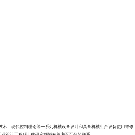
、现代制造技术、现代控制理论等一系列机械设备设计和具备机械生产设备使用维修
工业设计工程硕士的研究领域有着密不可分的联系。