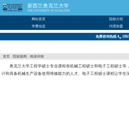
新西兰奥克兰大学
THE UNIVERSITY OF AUCKLAND
网站首页
院校介绍
学费信息
代理加盟
186
免费咨询热线:
首页
院校新闻
阅读详细
>
>
奥克兰大学
工程学硕士专业课程有机械工程硕士和电子工程硕士等
计和具备机械生产设备使用维修能力的人才。电子工程硕士课程让学生