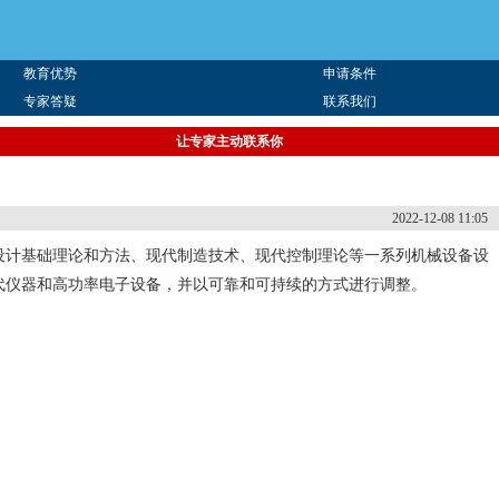
教育优势
申请条件
专家答疑
联系我们
让专家主动联系你
2022-12-08 11:05
设计基础理论和方法、现代制造技术、现代控制理论等一系列机械设备设
代仪器和高功率电子设备，并以可靠和可持续的方式进行调整。