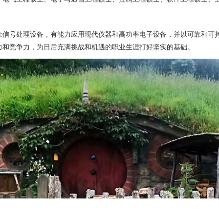
信号处理设备，有能力应用现代仪器和高功率电子设备，并以可靠和可持
力和竞争力，为日后充满挑战和机遇的职业生涯打好坚实的基础。