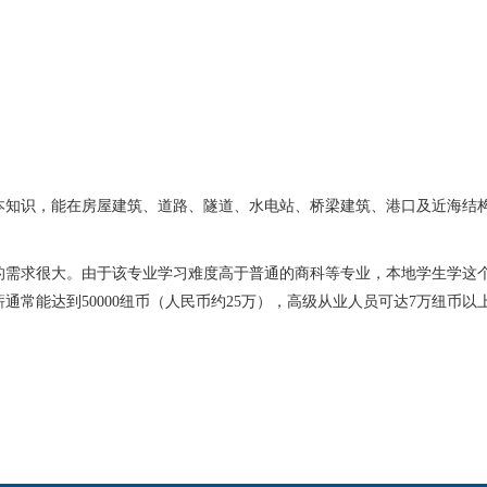
知识，能在房屋建筑、道路、隧道、水电站、桥梁建筑、港口及近海结构
需求很大。由于该专业学习难度高于普通的商科等专业，本地学生学这个
常能达到50000纽币（人民币约25万），高级从业人员可达7万纽币以