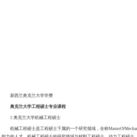
新西兰奥克兰大学学费
奥克兰大学工程硕士专业课程
1.奥克兰大学机械工程硕士
机械工程硕士是工程硕士下属的一个研究领域，全称MasterOfMecha
能力的人才。机械工程硕士的研究领域与材料工程硕士、动力工程硕士