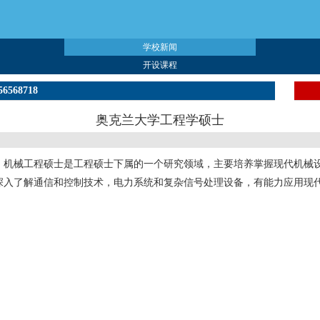
学校新闻
开设课程
56568718
奥克兰大学工程学硕士
，机械工程硕士是工程硕士下属的一个研究领域，主要培养掌握现代机械
深入了解通信和控制技术，电力系统和复杂信号处理设备，有能力应用现