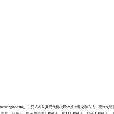
nicalEngineering。主要培养掌握现代机械设计基础理论和方法
、电气工程硕士、电子与通信工程硕士、控制工程硕士、软件工程硕士、