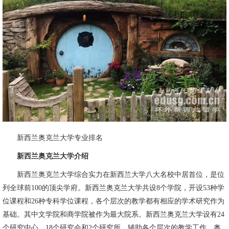
新西兰奥克兰大学专业排名
新西兰奥克兰大学介绍
新西兰奥克兰大学综合实力在新西兰大学八大名校中居首位，是位
列全球前100的顶尖学府。新西兰奥克兰大学共设8个学院，开设53种学
位课程和26种专科学位课程，各个层次的教学都有相应的学术研究作为
基础。其中文学院和商学院被作为最大院系。新西兰奥克兰大学设有24
个研究中心、18个研究会和2个研究所，辅助各个层次的教学工作。奥