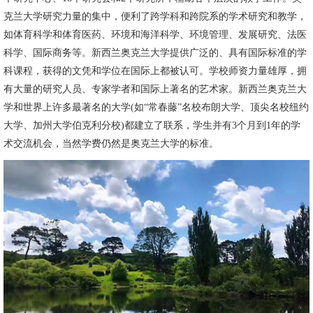
克兰大学研究力量的集中，便利了跨学科和跨院系的学术研究和教学，
如体育科学和体育医药、环境和海洋科学、环境管理、发展研究、法医
科学、国际商务等。新西兰奥克兰大学提供广泛的、具有国际标准的学
科课程，获得的文凭和学位在国际上都被认可。学校师资力量雄厚，拥
有大量的研究人员、专家学者和国际上著名的艺术家。新西兰奥克兰大
学和世界上许多最著名的大学(如“常春藤”名校布朗大学、顶尖名校纽约
大学、加州大学伯克利分校)都建立了联系，学生并有3个月到1年的学
术交流机会，当然学费仍然是奥克兰大学的标准。