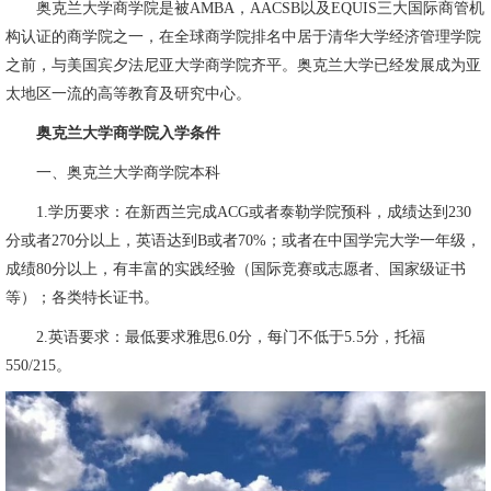
奥克兰大学商学院是被AMBA，AACSB以及EQUIS三大国际商管机
构认证的商学院之一，在全球商学院排名中居于清华大学经济管理学院
之前，与美国宾夕法尼亚大学商学院齐平。奥克兰大学已经发展成为亚
太地区一流的高等教育及研究中心。
奥克兰大学商学院入学条件
一、奥克兰大学商学院本科
1.学历要求：在新西兰完成ACG或者泰勒学院预科，成绩达到230
分或者270分以上，英语达到B或者70%；或者在中国学完大学一年级，
成绩80分以上，有丰富的实践经验（国际竞赛或志愿者、国家级证书
等）；各类特长证书。
2.英语要求：最低要求雅思6.0分，每门不低于5.5分，托福
550/215。