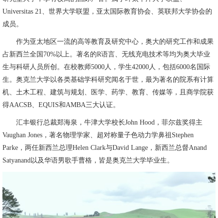
Universitas 21、世界大学联盟，亚太国际教育协会、英联邦大学协会的
成员。
作为亚太地区一流的高等教育及研究中心，奥大的研究工作和成果
占新西兰全国70%以上。著名的R语言、无线充电技术等均为奥大毕业
生与科研人员所创。在校教师5000人，学生42000人，包括6000名国际
生。奥克兰大学以各类基础学科研究闻名于世，最为著名的院系有计算
机、土木工程、建筑与规划、医学、药学、教育、传媒等，且商学院获
得AACSB、EQUIS和AMBA三大认证。
汇丰银行总裁郑海泉，牛津大学校长John Hood，菲尔兹奖得主
Vaughan Jones，著名物理学家、超对称量子色动力学鼻祖Stephen
Parke，两任新西兰总理Helen Clark与David Lange，新西兰总督Anand
Satyanand以及华语男歌手曹格，皆是奥克兰大学毕业生。