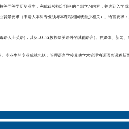
同等学历毕业生，完成该校指定预科的全部学习内容，并达到入学成绩要求
背景要求（申请人本科专业须与本课程相同或至少相关）。语言要求：雅思
母语人士英语)，以及LOTE(教授除英语外的其他语言)。在媒体、新闻
。毕业生的专业成就包括：管理语言学校其他学术管理协调语言课程新西
。