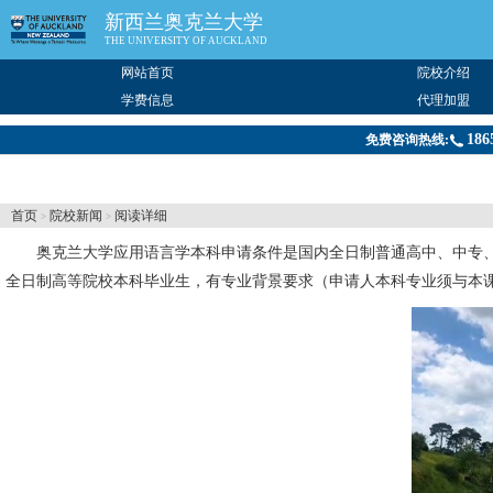
新西兰奥克兰大学
THE UNIVERSITY OF AUCKLAND
网站首页
院校介绍
学费信息
代理加盟
186
免费咨询热线:
首页
院校新闻
阅读详细
>
>
奥克兰大学
应用语言学本科申请条件是国内全日制普通高中、中专、
全日制高等院校本科毕业生，有专业背景要求（申请人本科专业须与本课