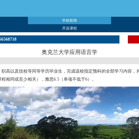
学校新闻
开设课程
56568718
奥克兰大学应用语言学
职高以及技校等同等学历毕业生，完成该校指定预科的全部学习内容，并达
程相同或至少相关），雅思6.5（单项不低于6）。