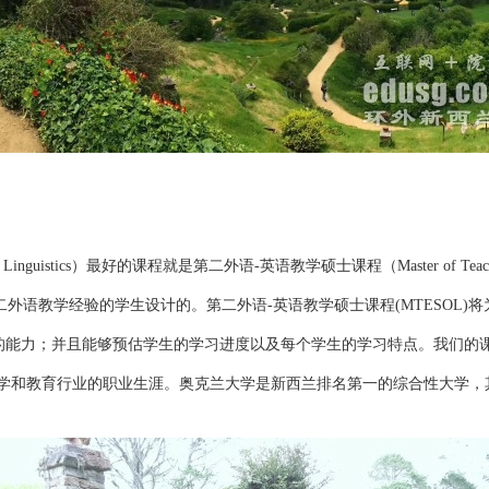
guistics）最好的课程就是第二外语-英语教学硕士课程（Master of Teaching Engli
二外语教学经验的学生设计的。第二外语-英语教学硕士课程(MTESOL
能力；并且能够预估学生的学习进度以及每个学生的学习特点。我们的课
育行业的职业生涯。奥克兰大学是新西兰排名第一的综合性大学，其众多学