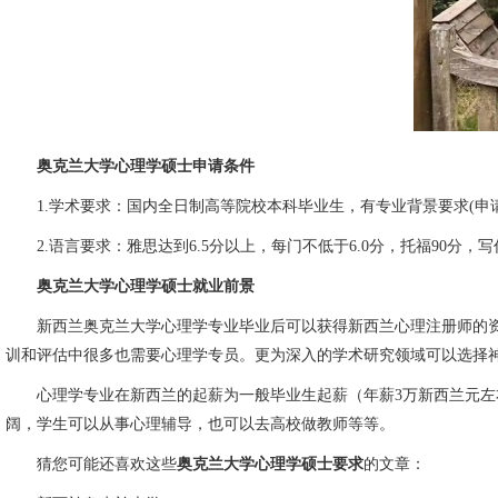
奥克兰大学心理学硕士申请条件
1.学术要求：国内全日制高等院校本科毕业生，有专业背景要求(申请人
2.语言要求：雅思达到6.5分以上，每门不低于6.0分，托福90分
奥克兰大学心理学硕士就业前景
新西兰奥克兰大学心理学专业毕业后可以获得新西兰心理注册师的资
训和评估中很多也需要心理学专员。更为深入的学术研究领域可以选择
心理学专业在新西兰的起薪为一般毕业生起薪（年薪3万新西兰元左右）
阔，学生可以从事心理辅导，也可以去高校做教师等等。
猜您可能还喜欢这些
奥克兰大学心理学硕士要求
的文章：