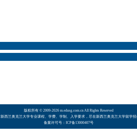
版权所有 © 2009-2026 m.edusg.com.cn All Rights Reserved
解
新西兰奥克兰大学
专业课程、学费、学制、入学要求，尽在
新西兰奥克兰大学
留学招
备案许可号：ICP备13000407号