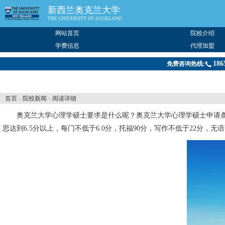
新西兰奥克兰大学
THE UNIVERSITY OF AUCKLAND
网站首页
院校介绍
学费信息
代理加盟
186
免费咨询热线:
首页
院校新闻
阅读详细
>
>
奥克兰大学
心理学硕士要求是什么呢？奥克兰大学心理学硕士申请条
思达到6.5分以上，每门不低于6.0分，托福90分，写作不低于22分