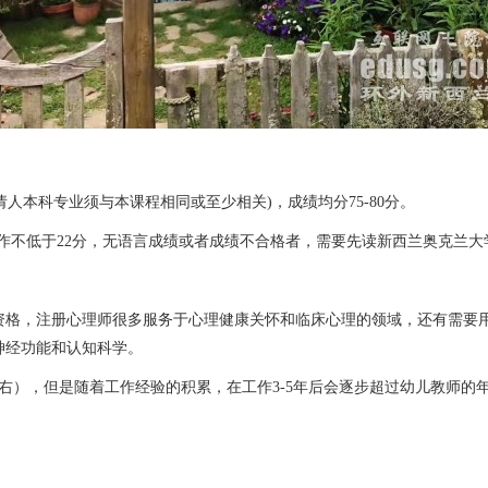
本科专业须与本课程相同或至少相关)，成绩均分75-80分。
，写作不低于22分，无语言成绩或者成绩不合格者，需要先读新西兰奥克兰
格，注册心理师很多服务于心理健康关怀和临床心理的领域，还有需要用
神经功能和认知科学。
，但是随着工作经验的积累，在工作3-5年后会逐步超过幼儿教师的年薪