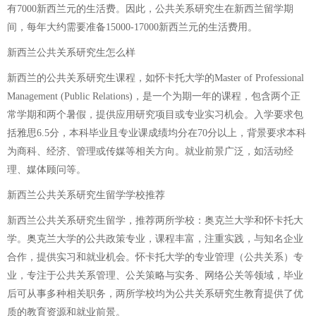
有7000新西兰元的生活费。因此，公共关系研究生在新西兰留学期
间，每年大约需要准备15000-17000新西兰元的生活费用。
新西兰公共关系研究生怎么样
新西兰的公共关系研究生课程，如怀卡托大学的Master of Professional
Management (Public Relations)，是一个为期一年的课程，包含两个正
常学期和两个暑假，提供应用研究项目或专业实习机会。入学要求包
括雅思6.5分，本科毕业且专业课成绩均分在70分以上，背景要求本科
为商科、经济、管理或传媒等相关方向。就业前景广泛，如活动经
理、媒体顾问等。
新西兰公共关系研究生留学学校推荐
新西兰公共关系研究生留学，推荐两所学校：奥克兰大学和怀卡托大
学。奥克兰大学的公共政策专业，课程丰富，注重实践，与知名企业
合作，提供实习和就业机会。怀卡托大学的专业管理（公共关系）专
业，专注于公共关系管理、公关策略与实务、网络公关等领域，毕业
后可从事多种相关职务，两所学校均为公共关系研究生教育提供了优
质的教育资源和就业前景。