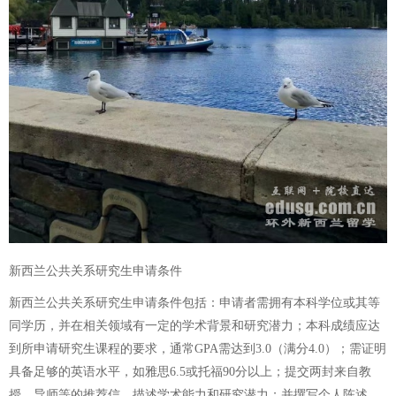
新西兰公共关系研究生申请条件
新西兰公共关系研究生申请条件包括：申请者需拥有本科学位或其等
同学历，并在相关领域有一定的学术背景和研究潜力；本科成绩应达
到所申请研究生课程的要求，通常GPA需达到3.0（满分4.0）；需证明
具备足够的英语水平，如雅思6.5或托福90分以上；提交两封来自教
授、导师等的推荐信，描述学术能力和研究潜力；并撰写个人陈述，