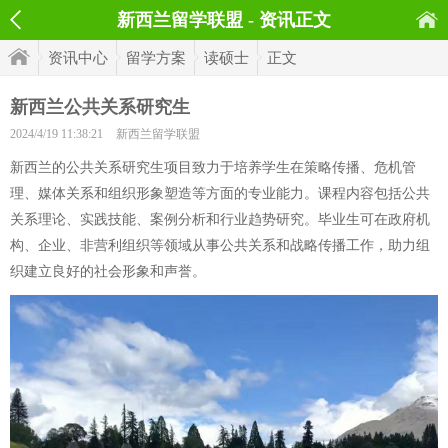
新西兰留学联盟 - 资讯正文
资讯中心
留学方案
读硕士
正文
新西兰公共关系研究生
2024/4/19 11:38:21
新西兰留学联盟
新西兰的公共关系研究生项目致力于培养学生在策略传播、危机管
理、媒体关系和组织形象塑造等方面的专业能力。课程内容包括公共
关系理论、实践技能、案例分析和行业趋势研究。毕业生可在政府机
构、企业、非营利组织等领域从事公共关系和战略传播工作，助力组
织建立良好的社会形象和声誉。