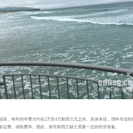
，每年的学费大约在2万至4万新西兰元之间。具体来说，理科专业的费用可能
签证费、保险费等。因此，留学新西兰硕士需要一定的经济准备。