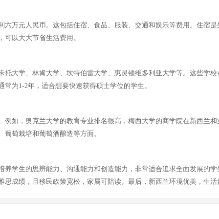
到六万元人民币。这包括住宿、食品、服装、交通和娱乐等费用。住宿是
，可以大大节省生活费用。
卡托大学、林肯大学、坎特伯雷大学、惠灵顿维多利亚大学等。这些学校
常为1-2年，适合想要快速获得硕士学位的学生。
。例如，奥克兰大学的教育专业排名很高，梅西大学的商学院在新西兰和亚
、葡萄栽培和葡萄酒酿造等方面。
培养学生的思辨能力、沟通能力和创造能力，非常适合追求全面发展的学
雅思成绩，且移民政策宽松，家属可陪读。最后，新西兰环境优美，生活