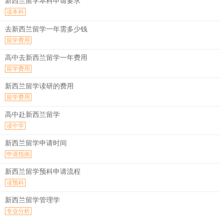
新西兰留学本科申请要求
读本科
去新西兰留学一年需多少钱
留学费用
高中去新西兰留学一年费用
留学费用
新西兰留学读研的费用
留学费用
高中赴新西兰留学
读中学
新西兰留学申请时间
申请指南
新西兰留学预科申请流程
读预科
新西兰留学管理学
专业分析