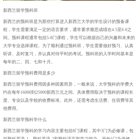
新西兰留学预科班
新西兰的预科班是为那些打算进入新西兰大学的学生设计的预备课
程，学生需要满足一定的语言要求，通常要求雅思成绩在4.5至6.0之
间。预科课程通常包括5-8门课程，学生可以根据自己的兴趣和未来的
大学专业选择课程。为了顺利通过预科班，学生需要做好预习、认真
听讲、及时复习，并认真对待平时的考试。预科班的入学时间基本是
每年的二、四、七和十月。
新西兰留学预科费用是多少
新西兰留学预科费用因多种因素而异，一般来说，大学预科的学费大
约在每年16000到25000新西兰元之间。具体费用取决于预科的课程长
度、专业以及学校的收费标准。此外，还需考虑生活费、住宿费等其
他费用。
新西兰留学预科学什么
新西兰留学预科的学习内容主要包括8门课程，其中3门为必修课，包
括预科英语-1、预科英语-2和预科语言和学习能力。另外5门为选修