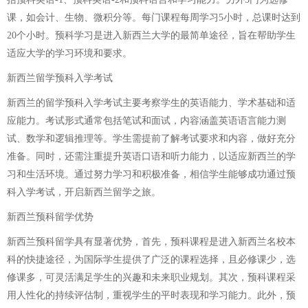
课，如会计、生物、微积分等。每门课程每周学习5小时，总课时达到
20个小时。预科学习是进入新西兰大学的最简单途径，旨在帮助学生
适应大学的学习环境和要求。
新西兰留学预科入学考试
新西兰的留学预科入学考试主要考察学生的英语能力、学术基础和适
应能力。考试形式通常包括笔试和面试，内容涵盖英语语言能力测
试、数学和逻辑推理等。学生需提前了解考试要求和内容，做好充分
准备。同时，还需注重提升英语口语和听力能力，以适应新西兰的学
习和生活环境。通过努力学习和积极准备，相信学生能够成功通过预
科入学考试，开启新西兰留学之旅。
新西兰预科留学优势
新西兰预科留学具有显著优势，首先，预科课程是进入新西兰名校本
科的快捷途径，为国际学生提供了广泛的课程选择，且必修课少，选
修课多，可灵活满足学生的兴趣和未来职业规划。其次，预科课程采
用人性化的持续评估制，重视学生的平时表现和学习能力。此外，预