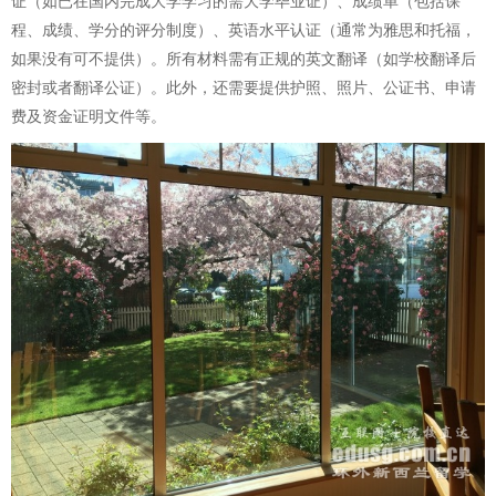
证（如已在国内完成大学学习的需大学毕业证）、成绩单（包括课
程、成绩、学分的评分制度）、英语水平认证（通常为雅思和托福，
如果没有可不提供）。所有材料需有正规的英文翻译（如学校翻译后
密封或者翻译公证）。此外，还需要提供护照、照片、公证书、申请
费及资金证明文件等。