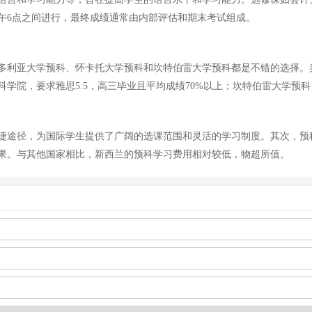
午6点之间进行，最终成绩通常由内部评估和期末考试组成。
多利亚大学预科、怀卡托大学预科和坎特伯雷大学预科都是不错的选择。
学院，要求雅思5.5，高三毕业且平均成绩70%以上；坎特伯雷大学预
捷途径，为国际学生提供了广阔的选课范围和灵活的学习制度。其次，预
果。与其他国家相比，新西兰的预科学习费用相对较低，物超所值。