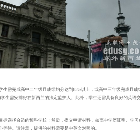
需完成高中二年级且成绩均分达到85%以上，或高中三年级完成且成绩均分7
岁的学生需安排好在新西兰的法定监护人。此外，学生还需具备良好的英语
目标选择合适的预科学校；然后，提交申请材料，如高中学历证明、学习
心等待。请注意，提供的材料需要是中英文对照的。