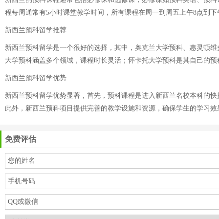
程每周通常有5小时课堂教学时间，所有课程在周一到周五上午8点到下
新西兰预科留学推荐
新西兰预科留学是一个很好的选择，其中，奥克兰大学预科、惠灵顿维
大学预科涵盖多个领域，课程时长灵活；怀卡托大学预科是其自己的预科
新西兰预科留学优势
新西兰预科留学优势显著，首先，预科课程是进入新西兰名校本科的快
此外，新西兰预科项目提供完善的教学设施和资源，确保学生的学习效
免费评估