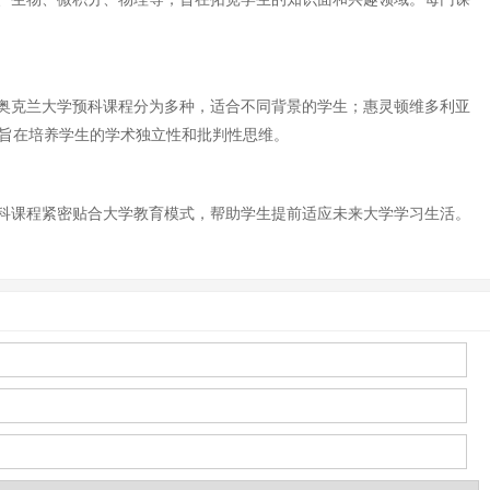
奥克兰大学预科课程分为多种，适合不同背景的学生；惠灵顿维多利亚
科旨在培养学生的学术独立性和批判性思维。
科课程紧密贴合大学教育模式，帮助学生提前适应未来大学学习生活。