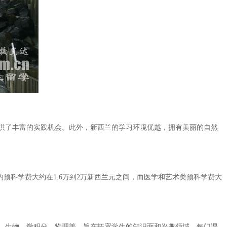
供了丰富的实践机会。此外，新西兰的学习环境优越，拥有美丽的自然
预科学费大约在1.6万到2万新西兰元之间，而医学和艺术类预科学费大
、生物、微积分、物理等，旨在拓宽学生的知识面和兴趣领域。每门课