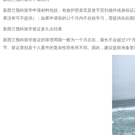
新西兰预科留学申请材料包括：有效护照首页及签字页扫描件或身份证
果没有可不提供）；如果申请前的12个月内不在校学习，需提供在此
新西兰预科留学签证多久出结果
新西兰预科留学签证的审理周期一般为一个月左右，最长不会超过3个
节、签证类别及个人案件的复杂性而有所不同。因此，建议提前准备签