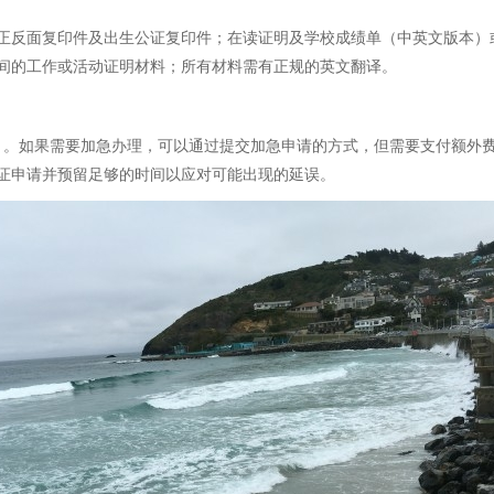
正反面复印件及出生公证复印件；在读证明及学校成绩单（中英文版本）
期间的工作或活动证明材料；所有材料需有正规的英文翻译。
月。如果需要加急办理，可以通过提交加急申请的方式，但需要支付额外
证申请并预留足够的时间以应对可能出现的延误。