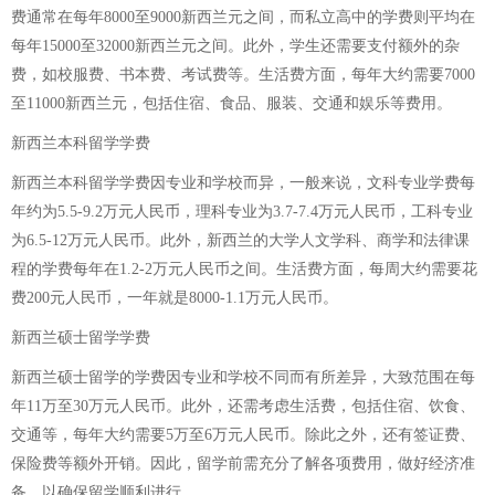
费通常在每年8000至9000新西兰元之间，而私立高中的学费则平均在
每年15000至32000新西兰元之间。此外，学生还需要支付额外的杂
费，如校服费、书本费、考试费等。生活费方面，每年大约需要7000
至11000新西兰元，包括住宿、食品、服装、交通和娱乐等费用。
新西兰本科留学学费
新西兰本科留学学费因专业和学校而异，一般来说，文科专业学费每
年约为5.5-9.2万元人民币，理科专业为3.7-7.4万元人民币，工科专业
为6.5-12万元人民币。此外，新西兰的大学人文学科、商学和法律课
程的学费每年在1.2-2万元人民币之间。生活费方面，每周大约需要花
费200元人民币，一年就是8000-1.1万元人民币。
新西兰硕士留学学费
新西兰硕士留学的学费因专业和学校不同而有所差异，大致范围在每
年11万至30万元人民币。此外，还需考虑生活费，包括住宿、饮食、
交通等，每年大约需要5万至6万元人民币。除此之外，还有签证费、
保险费等额外开销。因此，留学前需充分了解各项费用，做好经济准
备，以确保留学顺利进行。