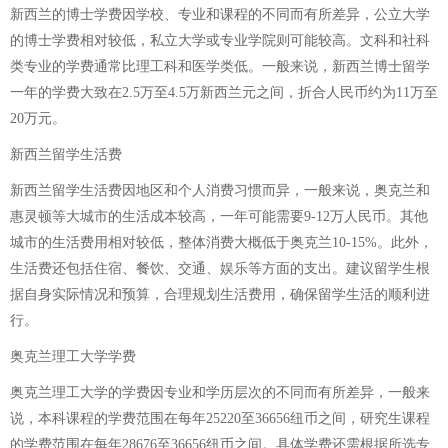
新西兰的博士学费因学校、专业和课程的不同而有所差异，公立大学
的博士学费相对较低，私立大学或专业学院则可能较高。文科和社科
类专业的学费通常比理工科和医学类低。一般来说，新西兰博士留学
一年的学费大致在2.5万至4.5万新西兰元之间，折合人民币约为11万至
20万元。
新西兰留学生活费
新西兰留学生活费因地区和个人消费习惯而异，一般来说，奥克兰和
惠灵顿等大城市的生活成本较高，一年可能需要9-12万人民币。其他
城市的生活费用相对较低，整体消费大概低于奥克兰10-15%。此外，
生活费还包括住宿、餐饮、交通、娱乐等方面的支出。建议留学生根
据自身实际情况和预算，合理规划生活费用，确保留学生活的顺利进
行。
奥克兰理工大学学费
奥克兰理工大学的学费因专业和学历层次的不同而有所差异，一般来
说，本科课程的学费范围在每年25220至36656纽币之间，研究生课程
的学费范围在每年28676至36656纽币之间。具体学费还需根据所选专