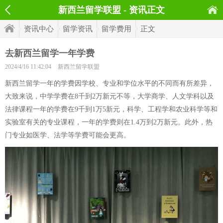
新西兰留学联盟 - 资讯正文
资讯中心
留学资讯
留学费用
正文
去新西兰留学一年学费
2024/4/16 11:42:04
新西兰留学联盟
新西兰留学一年的学费因学校、专业和学位水平的不同而有所差异，
大致来说，中学学费在8千到2万新元不等，大学商学、人文学科以及
法律课程一年的学费在9千到1万5新元，科学、工程学和农业科学等和
实验室有关的专业课程，一年的学费则在1.4万到2万新元。此外，热
门专业如医学、法学等学费可能会更高。