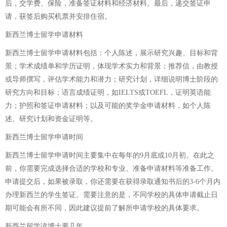
后，交学费、保险，准备签证材料和经济材料。最后，递交签证申
请，获签后购买机票并安排住宿。
新西兰博士留学申请材料
新西兰博士留学申请材料包括：个人陈述，展示研究兴趣、目标和背
景；学术成绩单和学历证明，体现学术实力和背景；推荐信，由教授
或导师撰写，评估学术能力和潜力；研究计划，详细说明博士阶段的
研究方向和目标；语言成绩证明，如IELTS或TOEFL，证明英语能
力；护照和签证申请材料；以及可能的奖学金申请材料，如个人陈
述、研究计划和资金证明等。
新西兰博士留学申请时间
新西兰博士留学申请时间主要集中在每年的9月底或10月初。在此之
前，你需要完成选择合适的学校和专业、准备申请材料等准备工作。
申请提交后，如果被录取，你还需要在获得录取通知书后的3-6个月内
办理新西兰的学生签证。需要注意的是，不同学校的具体申请截止日
期可能会有所不同，因此建议提前了解所申请学校的具体要求。
新西兰留学读博士要几年