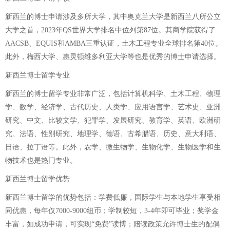
新西兰的博士申请涉及多所大学，其中奥克兰大学是新西兰八所公立
大学之首，2023年QS世界大学排名中位列第87位。其商学院获得了
AACSB、EQUIS和AMBA三重认证，土木工程专业全球排名第40位。
此外，梅西大学、惠灵顿维多利亚大学等也是优秀的博士申请选择。
新西兰博士留学专业
新西兰的博士留学专业非常广泛，包括计算机科学、土木工程、物理
学、数学、经济学、古代历史、人类学、应用语言学、艺术史、亚洲
研究、中文、比较文学、犯罪学、发展研究、教育学、英语、欧洲研
究、法语、性别研究、地理学、德语、古希腊语、历史、意大利语、
日语、拉丁语等。此外，农学、微生物学、生物化学、生物医学和生
物技术也是热门专业。
新西兰博士留学优势
新西兰博士留学的优势包括：学费低廉，国际学生与本地学生享受相
同优惠，每年仅7000-9000纽币；学制较短，3-4年即可毕业；奖学金
丰富，如成功申请，可实现“免费”读博；陪读政策允许博士生的配偶