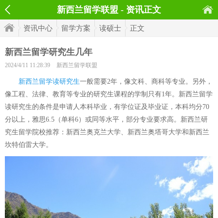
新西兰留学联盟 - 资讯正文
资讯中心
留学方案
读硕士
正文
新西兰留学研究生几年
2024/4/11 11:28:39
新西兰留学联盟
新西兰留学读研究生
一般需要2年，像文科、商科等专业。另外，
像工程、法律、教育等专业的研究生课程的学制只有1年。新西兰留学
读研究生的条件是申请人本科毕业，有学位证及毕业证，本科均分70
分以上，雅思6.5（单科6）或同等水平，部分专业要求高。新西兰研
究生留学院校推荐：新西兰奥克兰大学、新西兰奥塔哥大学和新西兰
坎特伯雷大学。