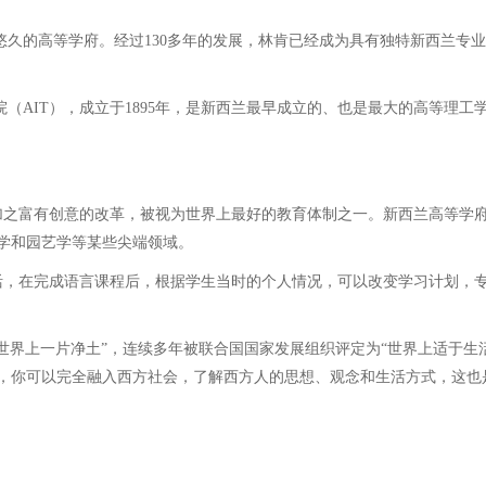
悠久的高等学府。经过130多年的发展，林肯已经成为具有独特新西兰专业
AIT），成立于1895年，是新西兰最早成立的、也是最大的高等理工学
之富有创意的改革，被视为世界上最好的教育体制之一。新西兰高等学府
学和园艺学等某些尖端领域。
，在完成语言课程后，根据学生当时的个人情况，可以改变学习计划，专
界上一片净土”，连续多年被联合国国家发展组织评定为“世界上适于生
，你可以完全融入西方社会，了解西方人的思想、观念和生活方式，这也