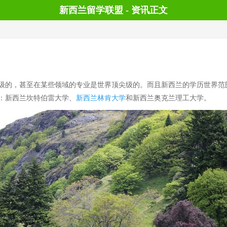
新西兰留学联盟 - 资讯正文
的，甚至在某些领域的专业是世界顶尖级的。而且新西兰的学历世界范
：新西兰坎特伯雷大学、
新西兰林肯大学
和新西兰奥克兰理工大学。