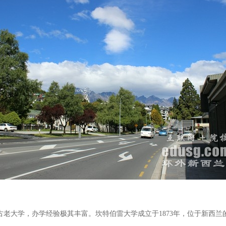
大学，办学经验极其丰富。坎特伯雷大学成立于1873年，位于新西兰的