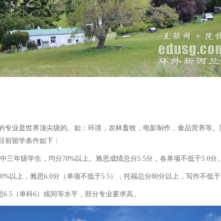
专业是世界顶尖级的。如：环境，农林畜牧，电影制作，食品营养等。
目前留学条件如下：
三年级学生，均分70%以上。雅思成绩总分5.5分，各单项不低于5.0分
%以上，雅思6.0分（单项不低于5.5），托福总分80分以上，写作不低
6.5（单科6）或同等水平，部分专业要求高。