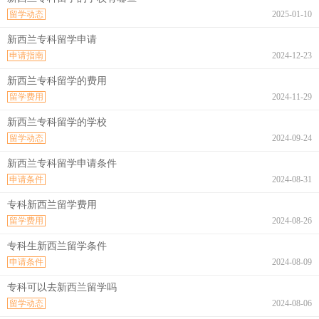
留学动态
2025-01-10
新西兰专科留学申请
申请指南
2024-12-23
新西兰专科留学的费用
留学费用
2024-11-29
新西兰专科留学的学校
留学动态
2024-09-24
新西兰专科留学申请条件
申请条件
2024-08-31
专科新西兰留学费用
留学费用
2024-08-26
专科生新西兰留学条件
申请条件
2024-08-09
专科可以去新西兰留学吗
留学动态
2024-08-06