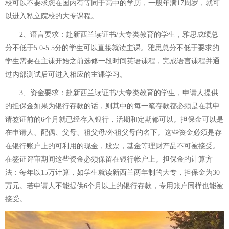
校可以不要求您在国内有等同于高中的学历，一般年满17周岁，就可
以进入私立院校的大专课程。
2、语言要求：赴新西兰读证书/大专类教育的学生，雅思成绩总
分不低于5.0-5.5分的学生可以直接就读主课。雅思总分不低于要求的
学生需要在主课开始之前选修一段时间英语课程，完成语言课程并通
过内部测试后可进入相应的主课学习。
3、资金要求：赴新西兰读证书/大专类教育的学生，申请人提供
的担保金如果为银行存款的话，则其中的每一笔存款都必须是在其申
请签证前的6个月就已经存入银行，活期和定期都可以。担保金可以是
在申请人、配偶、父母、祖父母/外祖父母的名下。这些资金必须是存
在银行账户上的可利用的现金，股票，基金等理财产品不可被接受。
在签证评审期间这些资金必须保留在银行帐户上。担保金的计算方
法：每年以15万计算，如学生就读新西兰两年制的大专，担保金为30
万元。若申请人不能提供6个月以上的银行存款，专用账户同样也能被
接受。