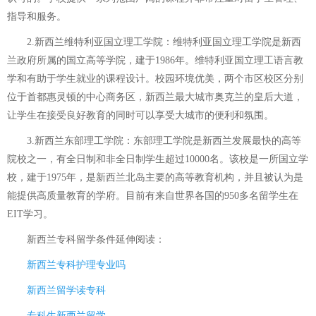
指导和服务。
2.新西兰维特利亚国立理工学院：维特利亚国立理工学院是新西
兰政府所属的国立高等学院，建于1986年。维特利亚国立理工语言教
学和有助于学生就业的课程设计。校园环境优美，两个市区校区分别
位于首都惠灵顿的中心商务区，新西兰最大城市奥克兰的皇后大道，
让学生在接受良好教育的同时可以享受大城市的便利和氛围。
3.新西兰东部理工学院：东部理工学院是新西兰发展最快的高等
院校之一，有全日制和非全日制学生超过10000名。该校是一所国立学
校，建于1975年，是新西兰北岛主要的高等教育机构，并且被认为是
能提供高质量教育的学府。目前有来自世界各国的950多名留学生在
EIT学习。
新西兰专科留学条件
延伸阅读：
新西兰专科护理专业吗
新西兰留学读专科
专科生新西兰留学