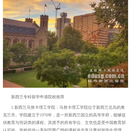
新西兰专科留学申请院校推荐
1.新西兰马努卡理工学院：马努卡理工学院位于新西兰北岛的奥
克兰市。学院建立于1970年，是一所新西兰国立的高等学府，能够提
供教育与培训类的课程。其授予的所有学位、文凭也是受中国教育部
认可的。学校提供一系列范围广阔的课程并非常注重对留学生管理、