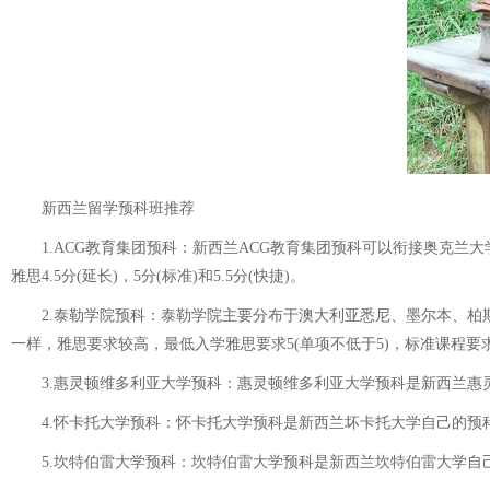
新西兰留学预科班推荐
1.ACG教育集团预科：新西兰ACG教育集团预科可以衔接奥克兰大
雅思4.5分(延长)，5分(标准)和5.5分(快捷)。
2.泰勒学院预科：泰勒学院主要分布于澳大利亚悉尼、墨尔本、柏斯
一样，雅思要求较高，最低入学雅思要求5(单项不低于5)，标准课程要求雅思
3.惠灵顿维多利亚大学预科：惠灵顿维多利亚大学预科是新西兰惠灵顿
4.怀卡托大学预科：怀卡托大学预科是新西兰坏卡托大学自己的预科学
5.坎特伯雷大学预科：坎特伯雷大学预科是新西兰坎特伯雷大学自己的