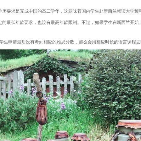
历要求是完成中国的高二学年，这意味着国内学生赴新西兰就读大学预
的最低年龄要求，也没有最高年龄限制。不过，如果学生在新西兰开始上
如果学生申请最后没有考到相应的雅思分数，那么会用相应时长的语言课程