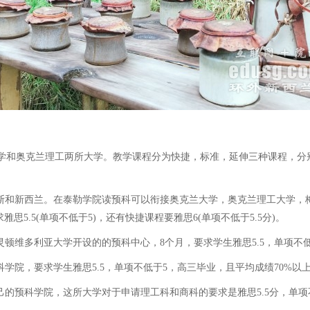
学和奥克兰理工两所大学。教学课程分为快捷，标准，延伸三种课程，分别
和新西兰。在泰勒学院读预科可以衔接奥克兰大学，奥克兰理工大学，梅
5.5(单项不低于5)，还有快捷课程要雅思6(单项不低于5.5分)。
维多利亚大学开设的的预科中心，8个月，要求学生雅思5.5，单项不低于
院，要求学生雅思5.5，单项不低于5，高三毕业，且平均成绩70%以
预科学院，这所大学对于申请理工科和商科的要求是雅思5.5分，单项不低