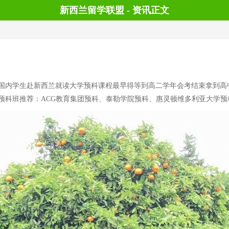
新西兰留学联盟 - 资讯正文
生赴新西兰就读大学预科课程最早得等到高二学年会考结束拿到高中结业证
预科班推荐：ACG教育集团预科、泰勒学院预科、惠灵顿维多利亚大学预