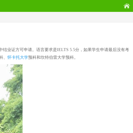
方可申请。语言要求是IELTS 5.5分，如果学生申请最后没有考
科、
怀卡托大学
预科和坎特伯雷大学预科。