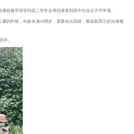
科课程最早得等到高二学年会考结束拿到高中结业证方可申请。
课的时候，年龄未满18周岁，需要在出国前，根据新西兰的法律规
去弥补。