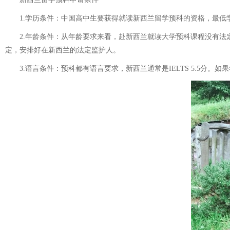
1.学历条件：中国高中生要获得就读新西兰留学预科的资格，最低学
2.年龄条件：从年龄要求来看，赴新西兰就读大学预科课程没有法定
定，安排好在新西兰的法定监护人。
3.语言条件：预科都有语言要求，新西兰通常是IELTS 5.5分。