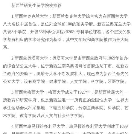
新西兰研究生留学院校推荐
1.新西兰奥克兰大学：新西兰奥克兰大学综合实力在新西兰大学
八大名校中居首位，是位列全球前100的顶尖学府。新西兰奥克兰大学
共设8个学院，开设53种学位课程和26种专科学位课程，各个层次的教
学都有相应的学术研究作为基础，其中文学院和商学院被作为最大院
系。
2.新西兰奥塔哥大学：奥塔哥大学是由新西兰政府与1869年创办
的综合型公立大学，位于新西兰南岛奥塔哥省首府达尼丁市。在新西
兰政府的资助下，奥塔哥大学不断发展壮大，现已成为新西兰领先的
公立大学，设有商学院，健康学院，人文学院，科学院，牙医学院。
3.新西兰梅西大学：梅西大学成立于1927年，是新西兰最大的一
所教育和研究学府，也是新西兰唯一一所真正的全国性大学，世界大
学生运动会火种采集地，下辖五所学院，分别是商学院、科学院、艺
术学院、教育学院以及人文与社会科学学院。
4.新西兰惠灵顿维多利亚大学：惠灵顿维多利亚大学创建于1899