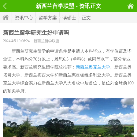
新西兰留学联盟 - 资讯正文
资讯中心
留学方案
读硕士
正文
新西兰留学研究生好申请吗
2024/4/5 19:06:24
新西兰留学联盟
新西兰研究生留学的申请条件是申请人本科毕业，有学位证及毕
业证，本科均分70分以上，雅思6.5（单科6）或同等水平，部分专业
要求高。新西兰研究生留学院校推荐：
新西兰奥克兰大学
、新西兰奥
塔哥大学、新西兰梅西大学和新西兰惠灵顿维多利亚大学。新西兰奥
克兰大学综合实力在新西兰大学八大名校中居首位，是位列全球前100
的顶尖学府。