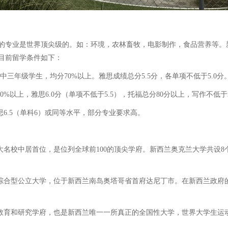
专业是世界顶尖级的。如：环境，农林畜牧，电影制作，食品营养等。
目前留学条件如下：
三年级学生，均分70%以上。雅思成绩总分5.5分，各单项不低于5.0分
%以上，雅思6.0分（单项不低于5.5），托福总分80分以上，写作不低
6.5（单科6）或同等水平，部分专业要求高。
名校中居首位，是位列全球前100的顶尖学府。新西兰奥克兰大学共设8个
的综合型公立大学，位于新西兰南岛奥塔哥省首府达尼丁市。在新西兰政府
所教育和研究学府，也是新西兰唯一一所真正的全国性大学，世界大学生运