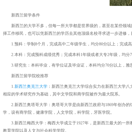
新西兰留学条件
新西兰的大学不多，但每一所大学都是世界级的，甚至在某些领域的
择工作移民，也可以凭新西兰的学历去其他顶级名校寻求进一步进修，
1.预科：学制8个月，完成高中二年级学生，均分80分以上；完成高中
2.本科：完成预科成绩优秀；完成本科1年级或者大专2年级，均分70
3.研究生：本科毕业，有学位证及毕业证，本科均分70分以上，雅思
新西兰留学院校推荐
1.
新西兰奥克兰大学
：新西兰奥克兰大学综合实力在新西兰大学八大
相应的学术研究作为基础，其中文学院和商学院被作为最大院系。
2.新西兰奥塔哥大学：奥塔哥大学是由新西兰政府与1869年创办
学，设有商学院，健康学院，人文学院，科学院，牙医学院。
3.新西兰梅西大学：梅西大学成立于1927年，是新西兰最大的一
教育学院以及人文与社会科学学院。