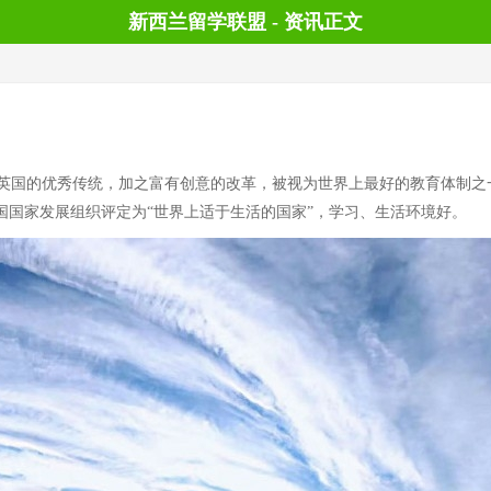
新西兰留学联盟 - 资讯正文
国的优秀传统，加之富有创意的改革，被视为世界上最好的教育体制之
国国家发展组织评定为“世界上适于生活的国家”，学习、生活环境好。