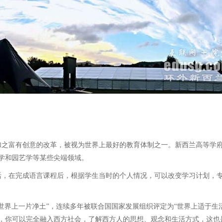
之富有创意的改革，被视为世界上最好的教育体制之一。新西兰高等学府
学和园艺学等某些尖端领域。
，在完成语言课程后，根据学生当时的个人情况，可以改变学习计划，专
界上一片净土”，连续多年被联合国国家发展组织评定为“世界上适于生
，你可以完全融入西方社会，了解西方人的思想、观念和生活方式，这也