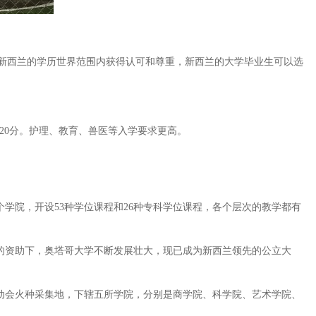
新西兰的学历世界范围内获得认可和尊重，新西兰的大学毕业生可以选
。
于20分。护理、教育、兽医等入学要求更高。
学院，开设53种学位课程和26种专科学位课程，各个层次的教学都有
的资助下，奥塔哥大学不断发展壮大，现已成为新西兰领先的公立大
动会火种采集地，下辖五所学院，分别是商学院、科学院、艺术学院、