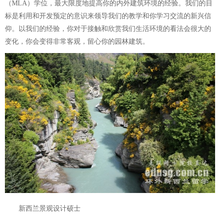
（MLA）学位，最大限度地提高你的内外建筑环境的经验。我们的目
标是利用和开发预定的意识来领导我们的教学和你学习交流的新兴信
仰。以我们的经验，你对于接触和欣赏我们生活环境的看法会很大的
变化，你会变得非常客观，留心你的园林建筑。
新西兰景观设计硕士