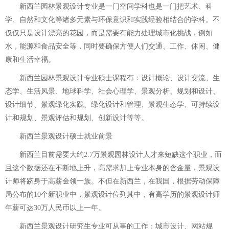
新西兰园林景观设计专业是一门空间学科也是一门把艺术、科
学、自然和文化等诸多元素与环保意识和实践经验相结合的学科。不
仅仅只是设计漂亮的花园，而是需要有能力处理城市化挑战，例如
水，能源和食品安全等，同时要确保方便人们交通、工作、休闲、健
康和生活幸福。
新西兰园林景观设计专业硕士课程有：设计概论、设计交流、生
态学、生活风景、地球科学、社会心理学、景观分析、规划和设计、
设计细节、景观绿化实践、绿化设计和管理、景观生态学、可持续设
计和规划、景观评估和规划、创新设计等等。
新西兰景观设计硕士就业前景
新西兰目前需要大约2.7万景观园林设计人才来短缺这个职业，而
且这个数据还在不断地上升，高需求加上专业本身的含金量，景观设
计师将跻身于高薪金领一族。不但在新西兰，在我国，根据劳动保障
局公布的10个新职业中，景观设计位列其中，有高学历的景观设计师
年薪可达30万人民币以上一年。
新西兰景观设计研究生专业可从事的工作：城市设计、网站规