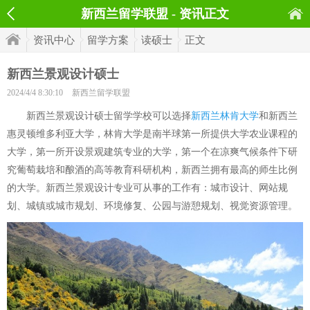
新西兰留学联盟 - 资讯正文
资讯中心
留学方案
读硕士
正文
新西兰景观设计硕士
2024/4/4 8:30:10
新西兰留学联盟
新西兰景观设计硕士留学学校可以选择
新西兰林肯大学
和新西兰
惠灵顿维多利亚大学，林肯大学是南半球第一所提供大学农业课程的
大学，第一所开设景观建筑专业的大学，第一个在凉爽气候条件下研
究葡萄栽培和酿酒的高等教育科研机构，新西兰拥有最高的师生比例
的大学。新西兰景观设计专业可从事的工作有：城市设计、网站规
划、城镇或城市规划、环境修复、公园与游憩规划、视觉资源管理。