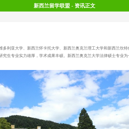
新西兰留学联盟 - 资讯正文
维多利亚大学、新西兰怀卡托大学、新西兰奥克兰理工大学和新西兰坎特
研究生专业实力雄厚，学术成果丰硕。新西兰奥克兰大学法律硕士专业为一