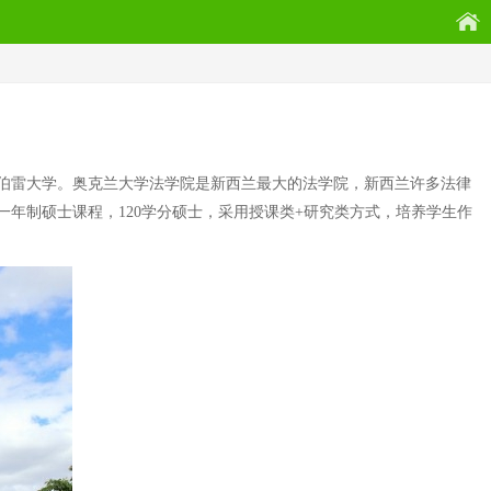
伯雷大学。奥克兰大学法学院是新西兰最大的法学院，新西兰许多法律
年制硕士课程，120学分硕士，采用授课类+研究类方式，培养学生作