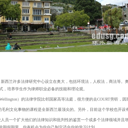
新西兰许多法律研究中心设立在奥大，包括环境法，人权法，商法等。奥
方式，培养学生作为律师职业必备的技能和理论观。
tyofWellington）的法律学院比邻国家高等法庭，很方便的去COURT
)的法律专业的毛利文化事物的课程是全新西兰最顶尖的。另外，目前这个学校
人员一个扩大他们的法律知识和批判性的鉴赏一个或多个法律领域并且增
学期假期里，你有机会为你自己制定适合你的学习计划。