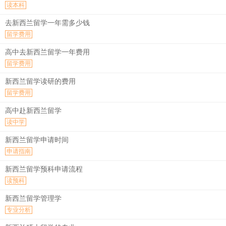
读本科
去新西兰留学一年需多少钱
留学费用
高中去新西兰留学一年费用
留学费用
新西兰留学读研的费用
留学费用
高中赴新西兰留学
读中学
新西兰留学申请时间
申请指南
新西兰留学预科申请流程
读预科
新西兰留学管理学
专业分析