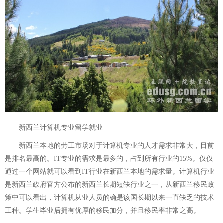
新西兰计算机专业留学就业
新西兰本地的劳工市场对于计算机专业的人才需求非常大，目前
是排名最高的。IT专业的需求是最多的，占到所有行业的15%。仅仅
通过一个网站就可以看到IT行业在新西兰本地的需求量。计算机行业
是新西兰政府官方公布的新西兰长期短缺行业之一，从新西兰移民政
策中可以看出，计算机从业人员的确是该国长期以来一直缺乏的技术
工种。学生毕业后拥有优厚的移民加分，并且移民率非常之高。