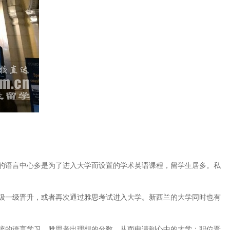
的语言中心多是为了进入大学而设置的学术英语课程，留学生居多。私
级一级晋升，或者再次通过雅思考试进入大学。新西兰的大学同时也有
统的语言学习，雅思考出理想的分数，从而申请到心中的大学；职位晋