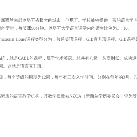
新西兰南部奥塔哥省极大的城市，但尼丁。学校能够提供丰富的语言学习
小时的学时，每节课90分钟。奥塔哥大学语言课堂内的师生比例为1：16。
tional House课程类型分为，普通英语课程，GIE直升班课程。GI
，就是CAEL的课程，属于学术英语。总共有八级，从高到低。成功通
周。这就是语言直升班。
每个等级的周期为12周，每年有三次入学时间。分别在每年的3月、7
质的语言教学机构，其教学质量被NZQA（新西兰学历委员会）评为等