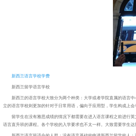
新西兰语言学校学费
新西兰留学语言学校
新西兰的语言学校大致分为两个种类：大学或者学院直属的语言中心
立的语言学校则更加的针对于日常用语，偏向于应用型，学生构成上会
留学生在没有雅思成绩的情况下都需要在进入语言课程之前进行英文
语言直升班的课程。各个学校的入学要求也不太一样。大致需要学生达到
新西兰语言班适合的人群：没有语言基础的申请新西兰留学的人；英