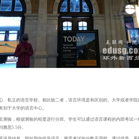
、私立的语言学校。相比较二者，语言环境是有区别的。大学或者学院
有别于大学的语言中心。
测验，根据测验的程度进行分班。学生可以通过语言课程的内部考试一
雅思5.5分。
语基础差，想短期内提升语言；雅思考试的分数不理想，通过优质、系