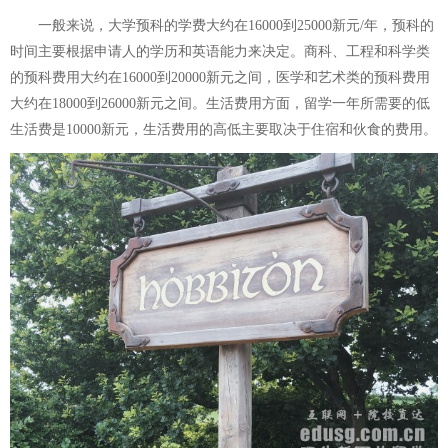
一般来说，大学预科的学费大约在16000到25000新元/年，预科的
时间主要根据申请人的学历和英语能力来决定。商科、工程和科学类
的预科费用大约在16000到20000新元之间，医学和艺术类的预科费用
大约在18000到26000新元之间。生活费用方面，留学一年所需要的低
生活费是10000新元，生活费用的高低主要取决于住宿和伙食的费用。