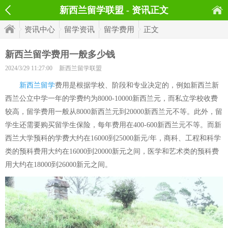
新西兰留学联盟 - 资讯正文
资讯中心
留学资讯
留学费用
正文
新西兰留学费用一般多少钱
2024/3/29 11:27:00
新西兰留学联盟
新西兰留学
费用是根据学校、阶段和专业决定的，例如新西兰新
西兰公立中学一年的学费约为8000-10000新西兰元，而私立学校收费
较高，留学费用一般从8000新西兰元到20000新西兰元不等。此外，留
学生还需要购买留学生保险，每年费用在400-600新西兰元不等。而新
西兰大学预科的学费大约在16000到25000新元/年，商科、工程和科学
类的预科费用大约在16000到20000新元之间，医学和艺术类的预科费
用大约在18000到26000新元之间。