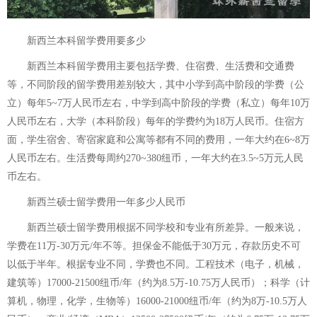
新西兰本科留学费用要多少
新西兰本科留学费用主要包括学费、住宿费、生活费和交通费
等，不同阶段的留学费用差别较大，其中小学到高中阶段的学费（公
立）每年5~7万人民币左右，中学到高中阶段的学费（私立）每年10万
人民币左右，大学（本科阶段）每年的学费约为18万人民币。住宿方
面，学生宿舍、寄宿家庭和公寓等都有不同的费用，一年大约在6~8万
人民币左右。生活费每周约270~380纽币，一年大约在3.5~5万元人民
币左右。
新西兰硕士留学费用一年多少人民币
新西兰硕士留学费用根据不同学校和专业有所差异。一般来说，
学费在11万-30万元/年不等。担保金不能低于30万元，存款历史不可
以低于半年。根据专业不同，学费也不同。工程技术（电子，机械，
建筑等）17000-21500纽币/年（约为8.5万-10.75万人民币）；科学（计
算机，物理，化学，生物等）16000-21000纽币/年（约为8万-10.5万人