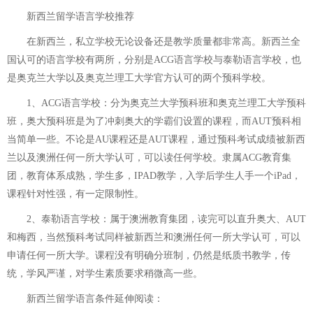
新西兰留学语言学校推荐
在新西兰，私立学校无论设备还是教学质量都非常高。新西兰全
国认可的语言学校有两所，分别是ACG语言学校与泰勒语言学校，也
是奥克兰大学以及奥克兰理工大学官方认可的两个预科学校。
1、ACG语言学校：分为奥克兰大学预科班和奥克兰理工大学预科
班，奥大预科班是为了冲刺奥大的学霸们设置的课程，而AUT预科相
当简单一些。不论是AU课程还是AUT课程，通过预科考试成绩被新西
兰以及澳洲任何一所大学认可，可以读任何学校。隶属ACG教育集
团，教育体系成熟，学生多，IPAD教学，入学后学生人手一个iPad，
课程针对性强，有一定限制性。
2、泰勒语言学校：属于澳洲教育集团，读完可以直升奥大、AUT
和梅西，当然预科考试同样被新西兰和澳洲任何一所大学认可，可以
申请任何一所大学。课程没有明确分班制，仍然是纸质书教学，传
统，学风严谨，对学生素质要求稍微高一些。
新西兰留学语言条件
延伸阅读：