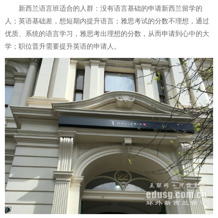
新西兰语言班适合的人群：没有语言基础的申请新西兰留学的
人；英语基础差，想短期内提升语言；雅思考试的分数不理想，通过
优质、系统的语言学习，雅思考出理想的分数，从而申请到心中的大
学；职位晋升需要提升英语的申请人。