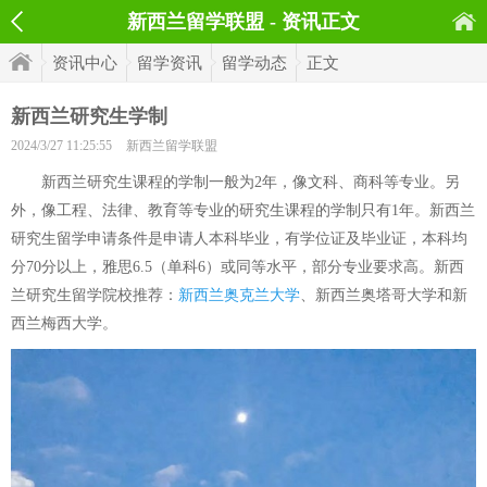
新西兰留学联盟 - 资讯正文
资讯中心
留学资讯
留学动态
正文
新西兰研究生学制
2024/3/27 11:25:55
新西兰留学联盟
新西兰研究生课程的学制一般为2年，像文科、商科等专业。另
外，像工程、法律、教育等专业的研究生课程的学制只有1年。新西兰
研究生留学申请条件是申请人本科毕业，有学位证及毕业证，本科均
分70分以上，雅思6.5（单科6）或同等水平，部分专业要求高。新西
兰研究生留学院校推荐：
新西兰奥克兰大学
、新西兰奥塔哥大学和新
西兰梅西大学。