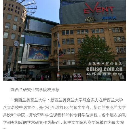
新西兰研究生留学院校推荐
1.新西兰奥克兰大学：新西兰奥克兰大学综合实力在新西兰大学
八大名校中居首位，是位列全球前100的顶尖学府。新西兰奥克兰大学
共设8个学院，开设53种学位课程和26种专科学位课程，各个层次的教
学都有相应的学术研究作为基础，其中文学院和商学院被作为最大院