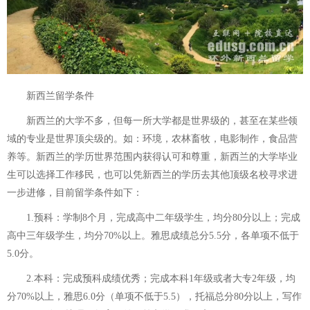
新西兰留学条件
新西兰的大学不多，但每一所大学都是世界级的，甚至在某些领
域的专业是世界顶尖级的。如：环境，农林畜牧，电影制作，食品营
养等。新西兰的学历世界范围内获得认可和尊重，新西兰的大学毕业
生可以选择工作移民，也可以凭新西兰的学历去其他顶级名校寻求进
一步进修，目前留学条件如下：
1.预科：学制8个月，完成高中二年级学生，均分80分以上；完成
高中三年级学生，均分70%以上。雅思成绩总分5.5分，各单项不低于
5.0分。
2.本科：完成预科成绩优秀；完成本科1年级或者大专2年级，均
分70%以上，雅思6.0分（单项不低于5.5），托福总分80分以上，写作