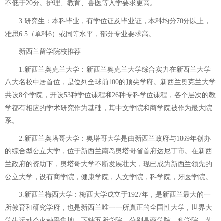
不低于20分。护理、教育、兽医等入学要求更高。
3.研究生：本科毕业，有学位证及毕业证，本科均分70分以上，
雅思6.5（单科6）或同等水平，部分专业要求高。
新西兰留学院校推荐
1.新西兰奥克兰大学：新西兰奥克兰大学综合实力在新西兰大学
八大名校中居首位，是位列全球前100的顶尖学府。新西兰奥克兰大学
共设8个学院，开设53种学位课程和26种专科学位课程，各个层次的教
学都有相应的学术研究作为基础，其中文学院和商学院被作为最大院
系。
2.新西兰奥塔哥大学：奥塔哥大学是由新西兰政府与1869年创办
的综合型公立大学，位于新西兰南岛奥塔哥省首府达尼丁市。在新西
兰政府的资助下，奥塔哥大学不断发展壮大，现已成为新西兰领先的
公立大学，设有商学院，健康学院，人文学院，科学院，牙医学院。
3.新西兰梅西大学：梅西大学成立于1927年，是新西兰最大的一
所教育和研究学府，也是新西兰唯一一所真正的全国性大学，世界大
学生运动会火种采集地，下辖五所学院，分别是商学院、科学院、艺