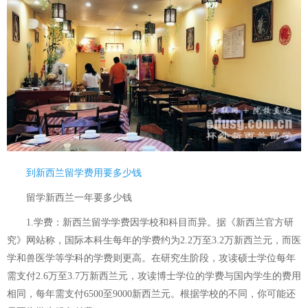
到新西兰留学费用要多少钱
留学新西兰一年要多少钱
1.学费：新西兰留学学费因学校和科目而异。据《新西兰官方研
究》网站称，国际本科生每年的学费约为2.2万至3.2万新西兰元，而医
学和兽医学等学科的学费则更高。在研究生阶段，攻读硕士学位每年
需支付2.6万至3.7万新西兰元，攻读博士学位的学费与国内学生的费用
相同，每年需支付6500至9000新西兰元。根据学校的不同，你可能还