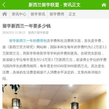
新西兰留学联盟 - 资讯正文
资讯中心
留学资讯
留学费用
正文
留学新西兰一年要多少钱
2024/3/21 11:30:13
新西兰留学联盟
留学新西兰一年的费用包
含学费和生活费两方面，首先是学费，
据《新西兰官方研究》网站称，国际本科生每年的学费约为2.2万至3.2
万新西兰元，而医学和兽医学等学科的学费则更高。在研究生阶段，
攻读硕士学位每年需支付2.6万至3.7万新西兰元，攻读博士学位的学费
与国内学生的费用相同，每年需支付6500至9000新西兰元。其次是生
活费，具体的生活费是根据个人消费水平决定的，文章内有详细介
绍。