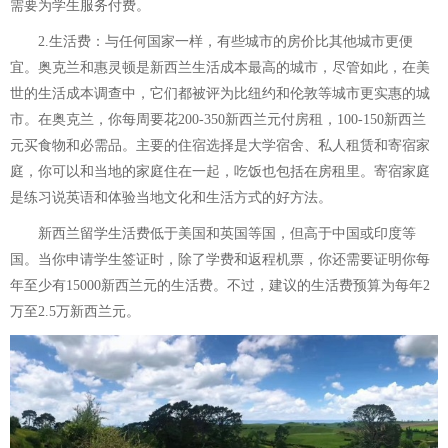
需要为学生服务付费。
2.生活费：与任何国家一样，有些城市的房价比其他城市更便
宜。奥克兰和惠灵顿是新西兰生活成本最高的城市，尽管如此，在美
世的生活成本调查中，它们都被评为比纽约和伦敦等城市更实惠的城
市。在奥克兰，你每周要花200-350新西兰元付房租，100-150新西兰
元买食物和必需品。主要的住宿选择是大学宿舍、私人租赁和寄宿家
庭，你可以和当地的家庭住在一起，吃饭也包括在房租里。寄宿家庭
是练习说英语和体验当地文化和生活方式的好方法。
新西兰留学生活费低于美国和英国等国，但高于中国或印度等
国。当你申请学生签证时，除了学费和返程机票，你还需要证明你每
年至少有15000新西兰元的生活费。不过，建议的生活费预算为每年2
万至2.5万新西兰元。