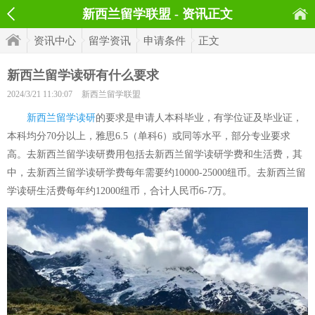
新西兰留学联盟 - 资讯正文
资讯中心
留学资讯
申请条件
正文
新西兰留学读研有什么要求
2024/3/21 11:30:07
新西兰留学联盟
新西兰留学读研
的要求是申请人本科毕业，有学位证及毕业证，
本科均分70分以上，雅思6.5（单科6）或同等水平，部分专业要求
高。去新西兰留学读研费用包括去新西兰留学读研学费和生活费，其
中，去新西兰留学读研学费每年需要约10000-25000纽币。去新西兰留
学读研生活费每年约12000纽币，合计人民币6-7万。