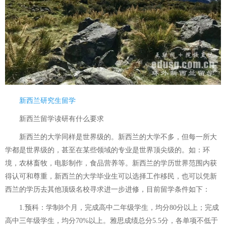
新西兰研究生留学
新西兰留学读研有什么要求
新西兰的大学同样是世界级的。新西兰的大学不多，但每一所大
学都是世界级的，甚至在某些领域的专业是世界顶尖级的。如：环
境，农林畜牧，电影制作，食品营养等。新西兰的学历世界范围内获
得认可和尊重，新西兰的大学毕业生可以选择工作移民，也可以凭新
西兰的学历去其他顶级名校寻求进一步进修，目前留学条件如下：
1.预科：学制8个月，完成高中二年级学生，均分80分以上；完成
高中三年级学生，均分70%以上。雅思成绩总分5.5分，各单项不低于