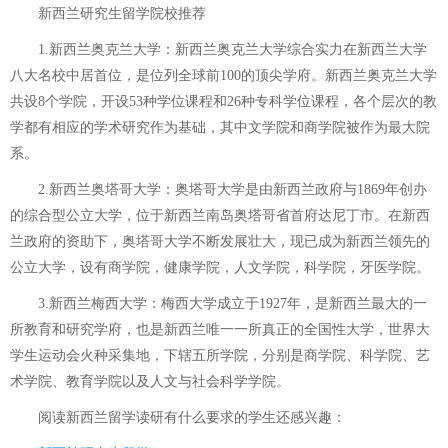
新西兰研究生留学院校推荐
1.新西兰奥克兰大学：新西兰奥克兰大学综合实力在新西兰大学
八大名校中居首位，是位列全球前100的顶尖学府。新西兰奥克兰大学
共设8个学院，开设53种学位课程和26种专科学位课程，各个层次的教
学都有相应的学术研究作为基础，其中文学院和商学院被作为最大院
系。
2.新西兰奥塔哥大学：奥塔哥大学是由新西兰政府与1869年创办
的综合型公立大学，位于新西兰南岛奥塔哥省首府达尼丁市。在新西
兰政府的资助下，奥塔哥大学不断发展壮大，现已成为新西兰领先的
公立大学，设有商学院，健康学院，人文学院，科学院，牙医学院。
3.新西兰梅西大学：梅西大学成立于1927年，是新西兰最大的一
所教育和研究学府，也是新西兰唯一一所真正的全国性大学，世界大
学生运动会火种采集地，下辖五所学院，分别是商学院、科学院、艺
术学院、教育学院以及人文与社会科学学院。
阅读
新西兰留学读研有什么要求
的学生还感兴趣：