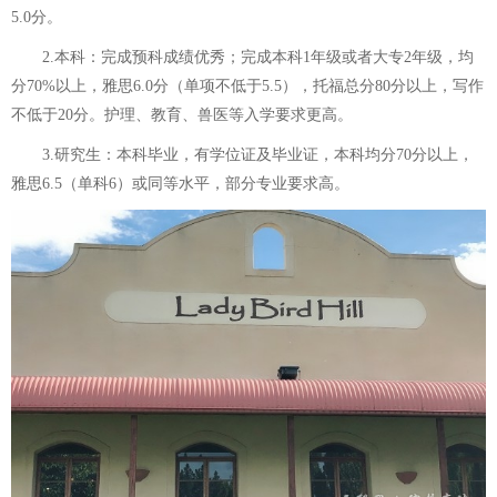
5.0分。
2.本科：完成预科成绩优秀；完成本科1年级或者大专2年级，均
分70%以上，雅思6.0分（单项不低于5.5），托福总分80分以上，写作
不低于20分。护理、教育、兽医等入学要求更高。
3.研究生：本科毕业，有学位证及毕业证，本科均分70分以上，
雅思6.5（单科6）或同等水平，部分专业要求高。