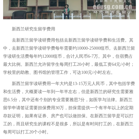
新西兰研究生留学费用
去新西兰留学读研费用包括去新西兰留学读研学费和生活费。其
中，去新西兰留学读研学费每年需要约10000-25000纽币。去新西兰留
学读研生活费每年约12000纽币，合计人民币6-7万。其中，住宿费占
最大比例。新西兰允许留学生每周打工20小时，最低工资64元/小时；
学校里的助教、图书馆的管理工作，可达100元/小时左右。
新西兰留学读研费用一年大约是13-15万元人民币，其中包括学费
和生活费，大概要读一年到一年半左右，但是新西兰的研究生需要雅
思6.5分，其中还有个别的专业需要雅思7分，如医学与法律。新西兰
留学申请签证需要担保费用30万，担保需提供一个有半年以上的定期
存款证明，如果有证券、房产也可以做担保。在新西兰留学是可以打
工的，而且研究生的课程不是很多，所以是有时间打工的，在新西兰
每周可以打工20个小时。