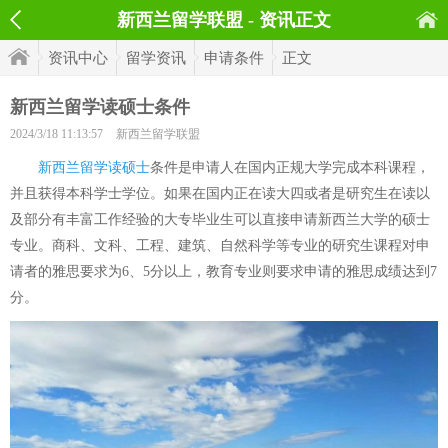
新西兰留学联盟 - 资讯正文
资讯中心
留学资讯
申请条件
正文
新西兰留学读硕士条件
2024/3/18 11:13:57
新西兰留学联盟
新西兰留学读硕士
条件是申请人在国内正规大学完成本科课程，
并且获得本科学士学位。如果在国内正在读大四或者是研究生在读以
及部分有丰富工作经验的大专毕业生可以直接申请新西兰大学的硕士
专业。商科、文科、工程、建筑、自然科学等专业的研究生课程对申
请者的雅思要求为6、5分以上，教育专业则要求申请的雅思成绩达到7
分。