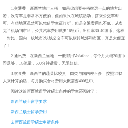
1.交通费：新西兰地广人稀，如果你想要去稍微远一点的地方出
游，没有车是非常不方便的，但如果只在城镇活动，搭乘公交车即
可。有些地区虽然可以凭借学生证打折，但是交通费用也不低，从奥
克兰机场到市区，公共汽车费用就要16纽币，出租车30-40纽币。这样
一对比，国内一线城市2块钱公交车可以横跨城郊和市区，真是太便宜
了！
2.通讯费：在新西兰当地，一般都用Vodafone，每个月大概20纽币
即足够，1G流量，500分钟话费，无限短信。
3.饮食费：新西兰的蔬菜比较贵，肉类与国内差不多，按照1到2
人来计算的话，每月购买食材费用大概需要400纽币。
阅读这篇
新西兰留学读硕士条件
的学生还阅读了：
新西兰硕士留学要求
新西兰硕士留学费用
去新西兰留学硕士申请条件