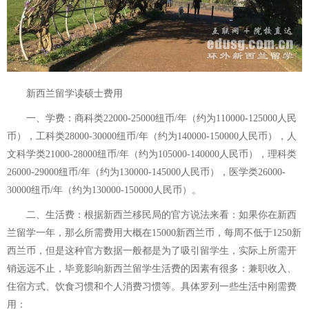
新西兰留学读硕士费用
一、学费：商科类22000-25000纽币/年（约为110000-125000人民
币），工科类28000-30000纽币/年（约为140000-150000人民币），人
文科学类21000-28000纽币/年（约为105000-140000人民币），理科类
26000-29000纽币/年（约为130000-145000人民币），医学类26000-
30000纽币/年（约为130000-150000人民币）。
二、生活费：根据新西兰移民局的官方说法来看：如果你在新西
兰留学一年，那么所需费用大概在15000新西兰币，每周不低于1250新
西兰币，但是这种官方数据一般都是为了吸引留学生，实际上所需开
销远远不止，毕竟影响新西兰留学生活费的因素有很多：兼职收入、
住宿方式、饮食习惯和个人消费习惯等。具体罗列一些生活中刚需费
用：