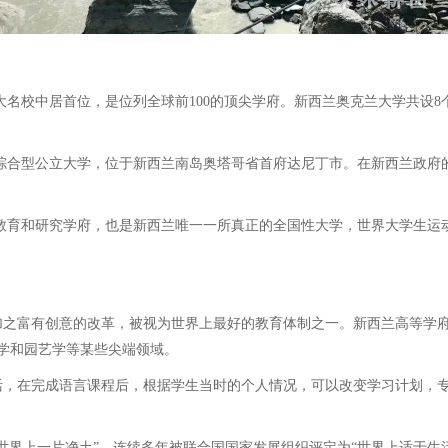
校中居首位，是位列全球前100的顶尖学府。新西兰奥克兰大学共设8个
的综合型公立大学，位于新西兰南岛奥塔哥省首府达尼丁市。在新西兰政府
所教育和研究学府，也是新西兰唯一一所真正的全国性大学，世界大学生运
之富有创意的改革，被视为世界上最好的教育体制之一。新西兰高等学府
学和园艺学等某些尖端领域。
，在完成语言课程后，根据学生当时的个人情况，可以改变学习计划，专
界上一片净土”，连续多年被联合国国家发展组织评定为“世界上适于生