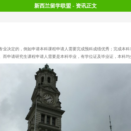
新西兰留学联盟 - 资讯正文
业决定的，例如申请本科课程申请人需要完成预科成绩优秀；完成本科1年级
。而申请研究生课程申请人需要是本科毕业，有学位证及毕业证，本科均分