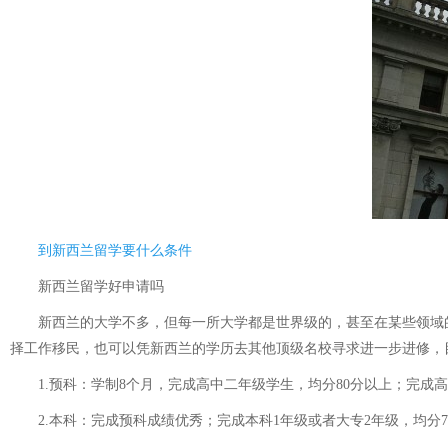
到新西兰留学要什么条件
新西兰留学好申请吗
新西兰的大学不多，但每一所大学都是世界级的，甚至在某些领域的
择工作移民，也可以凭新西兰的学历去其他顶级名校寻求进一步进修，
1.预科：学制8个月，完成高中二年级学生，均分80分以上；完成高中
2.本科：完成预科成绩优秀；完成本科1年级或者大专2年级，均分70