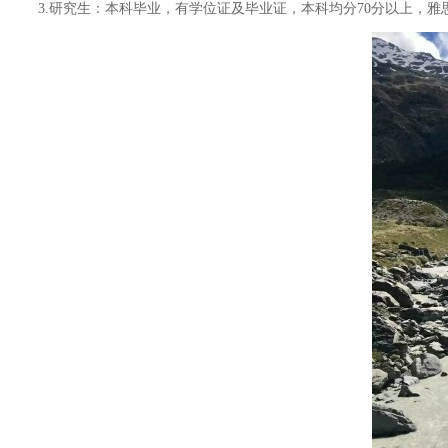
3.研究生：本科毕业，有学位证及毕业证，本科均分70分以上，雅思