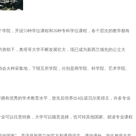
学院，开设53种学位课程和26种专科学位课程，各个层次的教学都有
的资助下，奥塔哥大学不断发展壮大，现已成为新西兰领先的公立大
动会火种采集地，下辖五所学院，分别是商学院、科学院、艺术学院、
拥有优秀的学术教育水平，曾先后培养出4位诺贝尔奖得主，许多专业
业可以任意转换，大学可以随意选择，也可转其他国家。就读专业课程
活的国家”。英语是新西兰的官方和通用语言，课内课外，学生都是在良