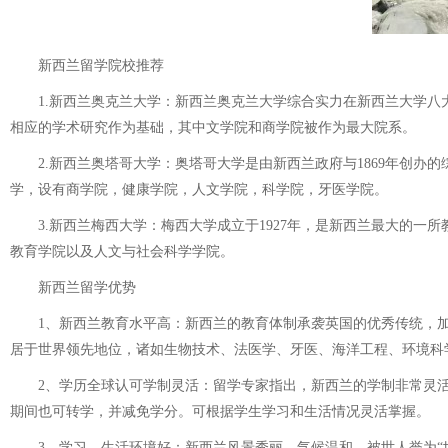
新西兰留学院校推荐
1.新西兰奥克兰大学：新西兰奥克兰大学综合实力在新西兰大学八大名
相应的学术研究作为基础，其中文学院和商学院被作为最大院系。
2.新西兰奥塔哥大学：奥塔哥大学是由新西兰政府与1869年创办
学，设有商学院，健康学院，人文学院，科学院，牙医学院。
3.新西兰梅西大学：梅西大学成立于1927年，是新西兰最大的一
教育学院以及人文与社会科学学院。
新西兰留学优势
1、新西兰教育水平高：新西兰的教育体制承袭英国的优秀传统，加
居于世界领先地位，诸如生物技术、法医学、牙医、海洋工程、环境科
2、学历全球认可学制灵活：留学专家指出，新西兰的学制非常灵活
期间也可转学，并减免学分。可根据学生学习和生活情况灵活掌握。
3、学习、生活环境好：新西兰风景秀丽、气候温和，被世人誉为“世