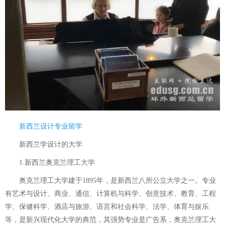
新西兰设计专业留学
新西兰学设计的大学
1.新西兰奥克兰理工大学
奥克兰理工大学建于1895年，是新西兰八所公立大学之一。专业
有艺术与设计、商业、通信、计算机与科学、创意技术、教育、工程
学、保健科学、酒店与旅游、语言和社会科学、法学、体育与娱乐
等，是新兴现代化大学的典范，其强势专业是广告系，奥克兰理工大